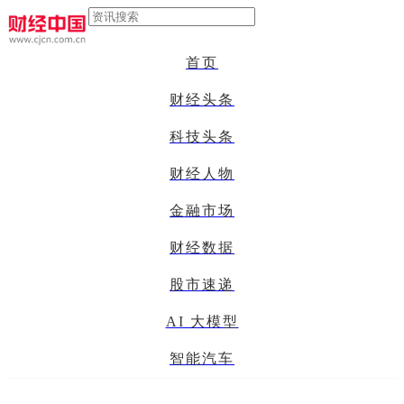
首页
财经头条
科技头条
财经人物
金融市场
财经数据
股市速递
AI 大模型
智能汽车