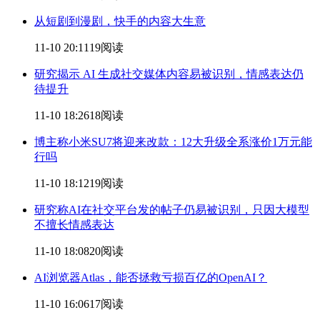
从短剧到漫剧，快手的
内容
大生意
11-10 20:11
19阅读
研究揭示 AI 生成社交媒体
内容
易被识别，情感表达仍
待提升
11-10 18:26
18阅读
博主称小米SU7将迎来改款：12大升级全系涨价1万元能
行吗
11-10 18:12
19阅读
研究称AI在社交平台发的帖子仍易被识别，只因大模型
不擅长情感表达
11-10 18:08
20阅读
AI浏览器Atlas，能否拯救亏损百亿的OpenAI？
11-10 16:06
17阅读