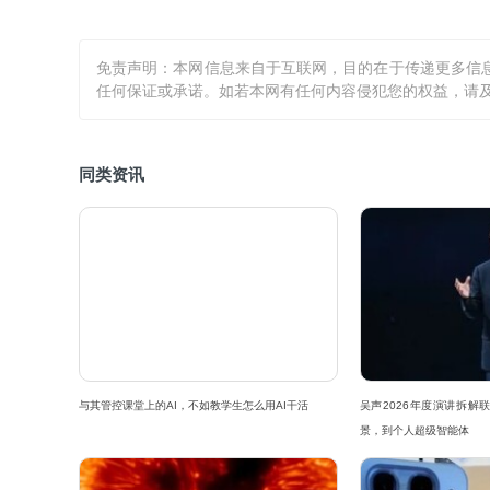
免责声明：本网信息来自于互联网，目的在于传递更多信
任何保证或承诺。如若本网有任何内容侵犯您的权益，请及
同类资讯
与其管控课堂上的AI，不如教学生怎么用AI干活
吴声2026年度演讲拆解联
景，到个人超级智能体