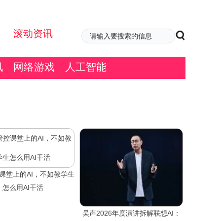
滚动资讯
讯
网络游戏
人工智能
课堂上的AI，不如教学生
怎么用AI干活
吴声2026年度演讲拆解联想AI：