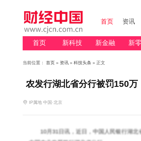
首页
资讯
首页
新科技
新金融
新
当前位置：
首页
»
资讯
»
科技头条
» 正文
农发行湖北省分行被罚150
IP属地 中国·北京
10月31日讯，近日，中国人民银行湖