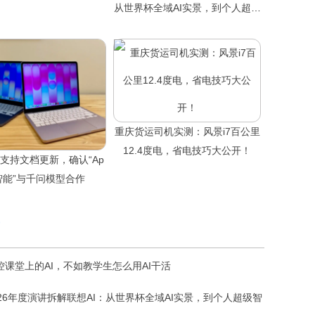
从世界杯全域AI实景，到个人超级
智能体
重庆货运司机实测：风景i7百公里
12.4度电，省电技巧大公开！
c支持文档更新，确认“Ap
e智能”与千问模型合作
控课堂上的AI，不如教学生怎么用AI干活
026年度演讲拆解联想AI：从世界杯全域AI实景，到个人超级智