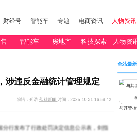
财经号
智能车
专题
电商资讯
人物资讯
零售
智能车
房地产
科技探索
人物资
全站最新
万，涉违反金融统计管理规定
编辑：郑浩
蓝鲸新闻
时间：2025-10-31 16:58:42
与其管控
北省分行发布了行政处罚决定信息公示表，剑指