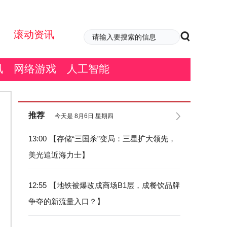
滚动资讯
讯
网络游戏
人工智能
推荐
今天是 8月6日 星期四
13:00
【存储“三国杀”变局：三星扩大领先，
美光追近海力士】
12:55
【地铁被爆改成商场B1层，成餐饮品牌
争夺的新流量入口？】