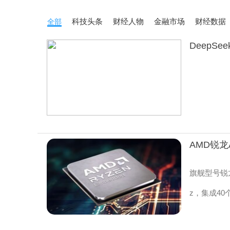
科技头条
财经人物
金融市场
财经数据
全部
旗舰型号锐龙A
z，集成40个