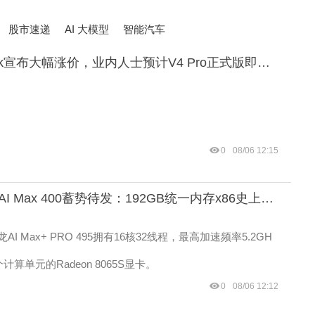
股市速递
AI 大模型
智能汽车
DeepSeek宣布大幅涨价，业内人士预计V4 Pro正式版即将发布
0
08/06 12:15
AMD锐龙AI Max 400蓄势待发：192GB统一内存x86史上第一次
I Max+ PRO 495拥有16核32线程，最高加速频率5.2GH
计算单元的Radeon 8065S显卡。
0
08/06 12:12