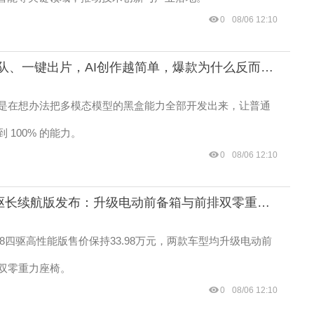
0
08/06 12:10
10万人排队、一键出片，AI创作越简单，爆款为什么反而更难做了
是在想办法把多模态模型的黑盒能力全部开发出来，让普通
 100% 的能力。
0
08/06 12:10
理想i8后驱长续航版发布：升级电动前备箱与前排双零重力座椅，30.98万元
i8四驱高性能版售价保持33.98万元，两款车型均升级电动前
双零重力座椅。
0
08/06 12:10