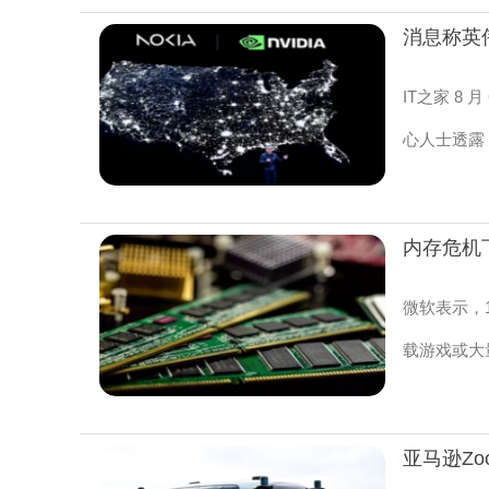
IT之家 8
心人士透露
微软表示，
载游戏或大量