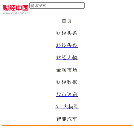
首页
财经头条
科技头条
财经人物
金融市场
财经数据
股市速递
AI 大模型
智能汽车