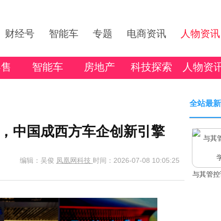
财经号
智能车
专题
电商资讯
人物资讯
零售
智能车
房地产
科技探索
人物资
全站最新
，中国成西方车企创新引擎
编辑：吴俊
凤凰网科技
时间：2026-07-08 10:05:25
与其管控