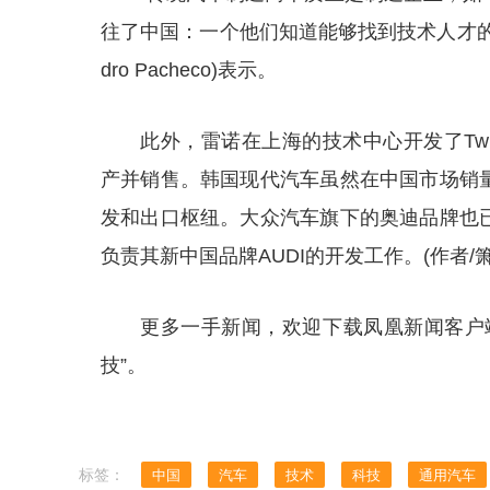
往了中国：一个他们知道能够找到技术人才的地方
dro Pacheco)表示。
此外，雷诺在上海的技术中心开发了Twin
产并销售。韩国现代汽车虽然在中国市场销
发和出口枢纽。大众汽车旗下的奥迪品牌也
负责其新中国品牌AUDI的开发工作。(作者/箫
更多一手新闻，欢迎下载凤凰新闻客户
技”。
标签：
中国
汽车
技术
科技
通用汽车