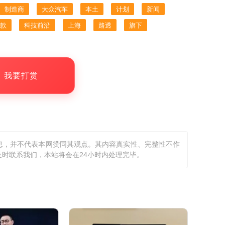
制造商
大众汽车
本土
计划
新闻
款
科技前沿
上海
路透
旗下
，我要打赏
息，并不代表本网赞同其观点。其内容真实性、完整性不作
时联系我们，本站将会在24小时内处理完毕。