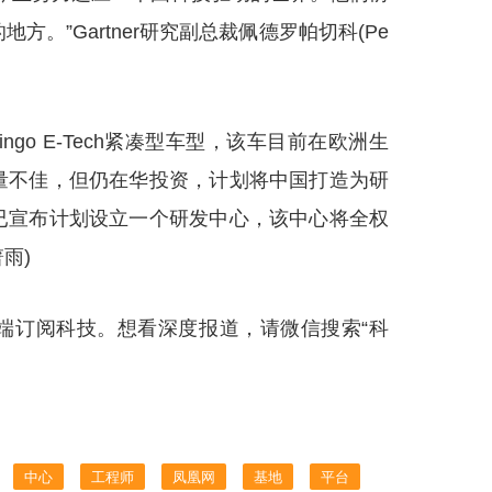
。”Gartner研究副总裁佩德罗帕切科(Pe
go E-Tech紧凑型车型，该车目前在欧洲生
量不佳，但仍在华投资，计划将中国打造为研
已宣布计划设立一个研发中心，该中心将全权
雨)
端订阅科技。想看深度报道，请微信搜索“科
中心
工程师
凤凰网
基地
平台