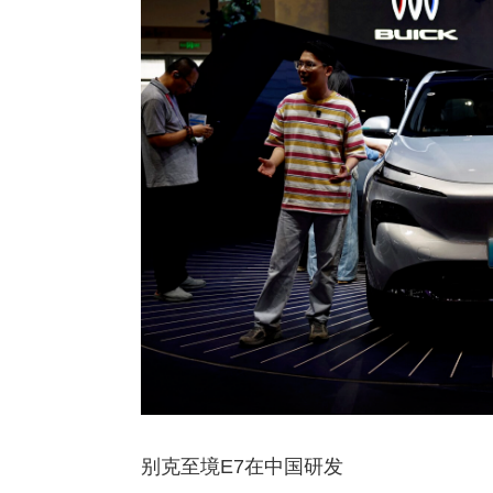
别克至境E7在中国研发