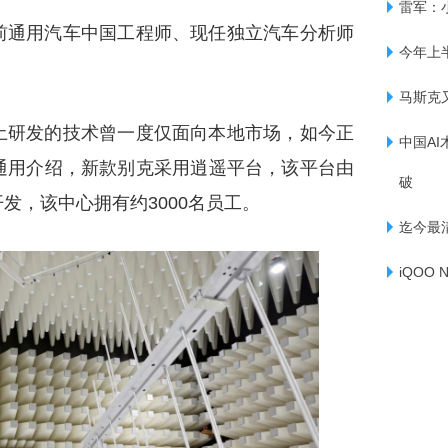
雷军：
前通用汽车中国工程师、现任独立汽车分析师
今年上
马斯克
土研发的技术曾一度仅面向本地市场，如今正
中国AI
通用介绍，新款别克采用逍遥平台，该平台由
破
发，该中心拥有约3000名员工。
迄今最
iQOO