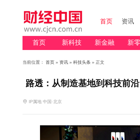
首页
资讯
首页
新科技
新金融
新
当前位置：
首页
»
资讯
»
科技头条
» 正文
路透：从制造基地到科技前沿
IP属地 中国·北京