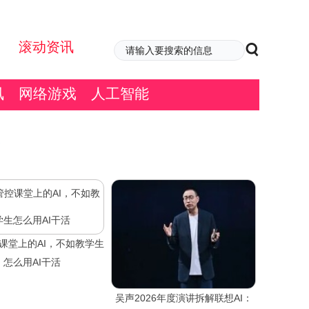
滚动资讯
讯
网络游戏
人工智能
课堂上的AI，不如教学生
怎么用AI干活
吴声2026年度演讲拆解联想AI：