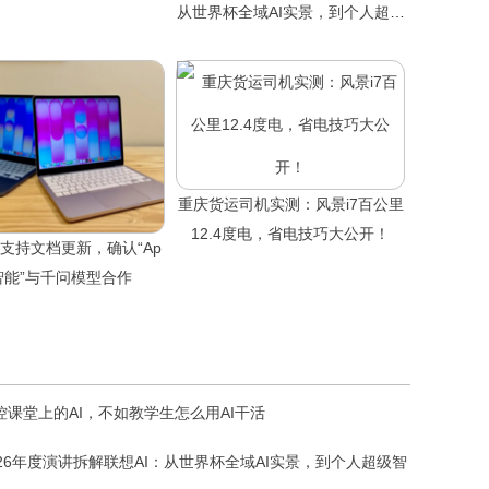
从世界杯全域AI实景，到个人超级
智能体
重庆货运司机实测：风景i7百公里
12.4度电，省电技巧大公开！
c支持文档更新，确认“Ap
e智能”与千问模型合作
控课堂上的AI，不如教学生怎么用AI干活
026年度演讲拆解联想AI：从世界杯全域AI实景，到个人超级智