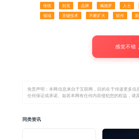
传统
别克
品牌
佩德罗
人士
领域
关键技术
不断扩大
软件
新
感觉不错
免责声明：本网信息来自于互联网，目的在于传递更多信
任何保证或承诺。如若本网有任何内容侵犯您的权益，请及
同类资讯