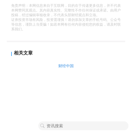
免责声明：本网信息来自于互联网，目的在于传递更多信息，并不代表
本网赞同其观点。其内容真实性、完整性不作任何保证或承诺。由用户
投稿，经过编辑审核收录，不代表头部财经观点和立场。
证券投资市场有风险，投资需谨慎！请勿添加文章的手机号码、公众号
等信息，谨防上当受骗！如若本网有任何内容侵犯您的权益，请及时联
系我们。
相关文章
财经中国