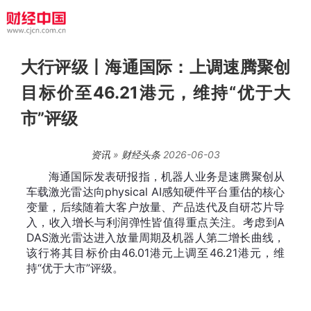
大行评级丨海通国际：上调速腾聚创
目标价至46.21港元，维持“优于大
市”评级
资讯
»
财经头条
2026-06-03
海通国际发表研报指，机器人业务是速腾聚创从
车载激光雷达向physical AI感知硬件平台重估的核心
变量，后续随着大客户放量、产品迭代及自研芯片导
入，收入增长与利润弹性皆值得重点关注。考虑到A
DAS激光雷达进入放量周期及机器人第二增长曲线，
该行将其目标价由46.01港元上调至46.21港元，维
持“优于大市”评级。