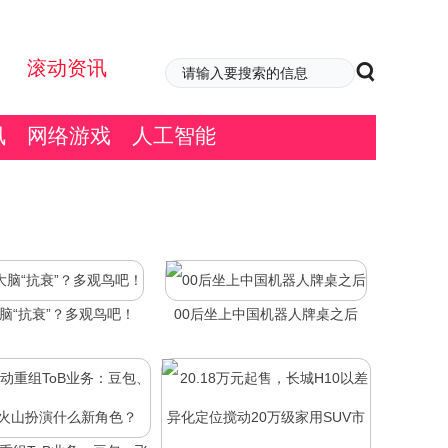
滚动资讯
讯
网络游戏
人工智能
脑“抗衰”？多观鸟吧！
00后坐上中国机器人牌桌之后