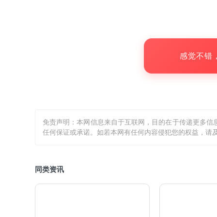
欣旺达称，通过与高校的科研力量深度
解质等关键领域形成更具竞争力的技术储备
感觉不错
免责声明：本网信息来自于互联网，目的在于传递更多信
任何保证或承诺。如若本网有任何内容侵犯您的权益，请及
同类资讯