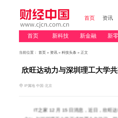
首页
资讯
首页
新科技
新金融
新
当前位置：
首页
»
资讯
»
科技头条
» 正文
欣旺达动力与深圳理工大学共
IP属地 中国·北京
IT之家 12 月 15 日消息，近日，