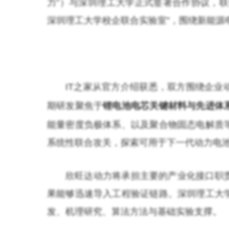
力”）与深圳理工大学正式签署合作协议，联
深圳理工大学校企联合实验室”，围绕新能源
IT之家从官方介绍获悉，双方围绕企业
期研发聚焦于
锂电池电芯关键材料与先进体
能量密度负极体系、以及聚合物固态电解质
系统性联合攻关，探索可用于下一代动力电
欣旺达动力将承担主要的产业化接口职
果能够迅速导入工程验证链路。深圳理工大
发、机理研究、算法方法与基础实验支撑。