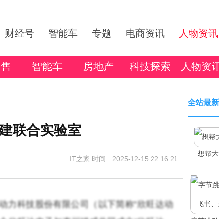
财经号
智能车
专题
电商资讯
人物资讯
零售
智能车
房地产
科技探索
人物资
全站最新
建联合实验室
想帮大
IT之家
时间：2025-12-15 22:16:21
欣旺达动力科技股份有限公司（以下简称“欣旺达动