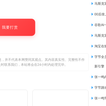
马斯克
融合，公司将在电池安全、能量密度、固态电
00后
。
谷歌A
，我要打赏
马斯克
淘宝在
字节全
息，并不代表本网赞同其观点。其内容真实性、完整性不作
时联系我们，本站将会在24小时内处理完毕。
新引擎
张一鸣
字节跳
张一鸣