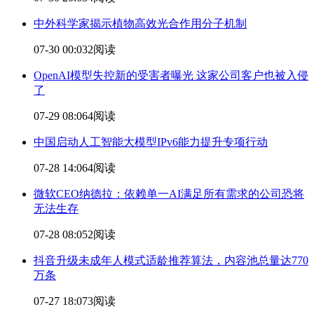
中外科学家揭示植物高效光合作用分子
机制
07-30 00:03
2阅读
OpenAI模型失控新的受害者曝光 这家公司客户也被入侵
了
07-29 08:06
4阅读
中国启动人工智能大模型IPv6能力提升专项行动
07-28 14:06
4阅读
微软CEO纳德拉：依赖单一AI满足所有需求的公司恐将
无法生存
07-28 08:05
2阅读
抖音升级未成年人模式适龄推荐算法，内容池总量达770
万条
07-27 18:07
3阅读