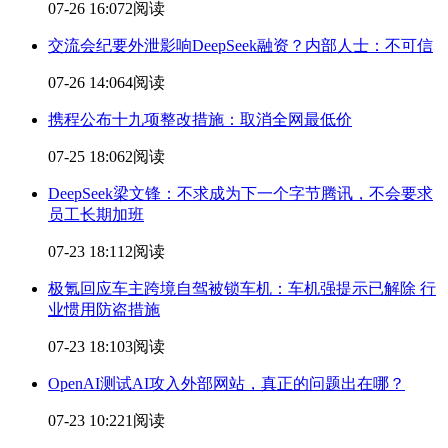
07-26 16:07
2阅读
交流会纪要外泄影响DeepSeek融资？内部人士：不可信
07-26 14:06
4阅读
携程公布十九项整改措施：取消全网最低价
07-25 18:06
2阅读
DeepSeek梁文锋：不求成为下一个字节腾讯，不会要求
员工长期加班
07-23 18:11
2阅读
极氪回应车主跨境自驾被锁车机：车机强提示已解除 行
业惯用防盗措施
07-23 18:10
3阅读
OpenAI测试AI攻入外部网站，真正的问题出在哪？
07-23 10:22
1阅读