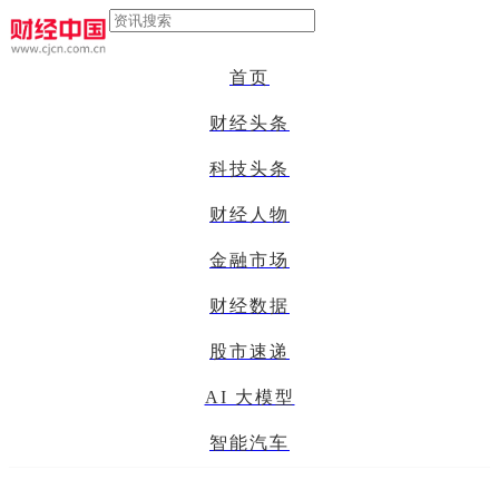
首页
财经头条
科技头条
财经人物
金融市场
财经数据
股市速递
AI 大模型
智能汽车