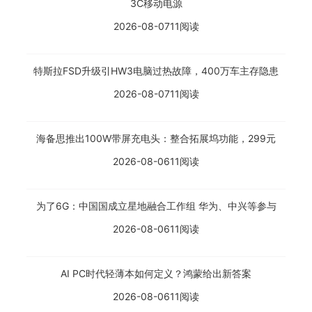
3C移动电源
2026-08-07
11阅读
特斯拉FSD升级引HW3电脑过热故障，400万车主存隐患
2026-08-07
11阅读
海备思推出100W带屏充电头：整合拓展坞功能，299元
2026-08-06
11阅读
为了6G：中国国成立星地融合工作组 华为、中兴等参与
2026-08-06
11阅读
AI PC时代轻薄本如何定义？鸿蒙给出新答案
2026-08-06
11阅读