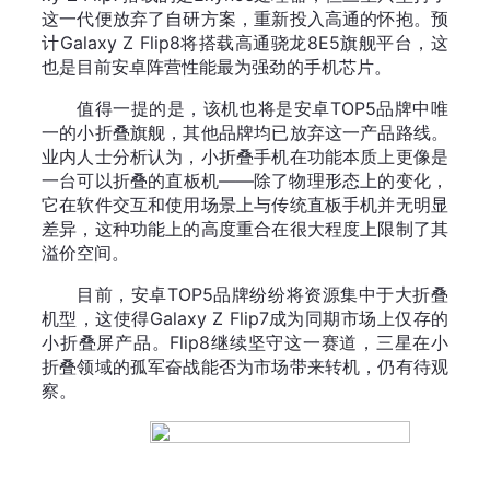
这一代便放弃了自研方案，重新投入高通的怀抱。预
计Galaxy Z Flip8将搭载高通骁龙8E5旗舰平台，这
也是目前安卓阵营性能最为强劲的手机芯片。
值得一提的是，该机也将是安卓TOP5品牌中唯
一的小折叠旗舰，其他品牌均已放弃这一产品路线。
业内人士分析认为，小折叠手机在功能本质上更像是
一台可以折叠的直板机——除了物理形态上的变化，
它在软件交互和使用场景上与传统直板手机并无明显
差异，这种功能上的高度重合在很大程度上限制了其
溢价空间。
目前，安卓TOP5品牌纷纷将资源集中于大折叠
机型，这使得Galaxy Z Flip7成为同期市场上仅存的
小折叠屏产品。Flip8继续坚守这一赛道，三星在小
折叠领域的孤军奋战能否为市场带来转机，仍有待观
察。