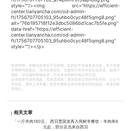
style=""/><img src="https://efficient-
center.tianyancha.com/od-admin-
ft/1756707705103_95uhbo0cyc48f5qmg8.png"
alt="76b195718f12e3dbc5086bd1cac7b5fe.png"
data-href="https://efficient-
center.tianyancha.com/od-admin-
ft/1756707705103_95uhbo0cyc48f5qmg8.png"
style=""/></p>
免责声明：本网信息来自于互联网，目的在于传递更多信息，并不代表
本网赞同其观点。其内容真实性、完整性不作任何保证或承诺。由用户
投稿，经过编辑审核收录，不代表头部财经观点和立场。
证券投资市场有风险，投资需谨慎！请勿添加文章的手机号码、公众号
等信息，谨防上当受骗！如若本网有任何内容侵犯您的权益，请及时联
系我们。
相关文章
「一斤羊肉180元」 西贝贾国龙再入局鲜羊餐饮：羊肉串8
元起，部分店员来自西贝