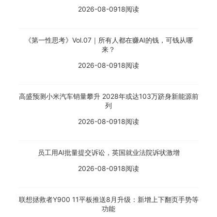
2026-08-09
18阅读
《第一性思考》Vol.07｜所有人都在赚AI的钱，可钱从哪
来？
2026-08-09
18阅读
高盛预测小米汽车销量攀升 2028年或达103万跻身新能源前
列
2026-08-09
18阅读
员工用AI批量提交诉讼，英国就业法院诉状激增
2026-08-09
18阅读
联想拯救者Y900 11平板推送8月升级：新增上下翻页手势等
功能