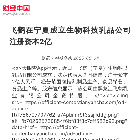
飞鹤在宁夏成立生物科技乳品公司
注册资本2亿
资讯
»
科技头条
2025-09-04
<p>天眼查App显示，近日，飞鹤（宁夏）生物科技
乳品有限公司成立，法定代表人为孙建国，注册资本
2亿人民币，经营范围包括乳制品生产、食品销售、
食品生产等。股东信息显示，该公司由黑龙江飞鹤乳
业有限公司全资持股。</p><p><img
src="https://efficient-center.tianyancha.com/od-
admin-
ft/1756707707762_a74pbimr9t3sajhddg.png"
alt="b702625730854f6bf83f3c7cff682c93.png"
data-href="https://efficient-
center.tianyancha.com/od-admin-
ft/1756707707762_a74pbimr9t3sajhddg.png"