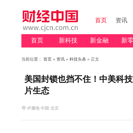
首页
资讯
首页
新科技
新金融
新
当前位置：
首页
»
资讯
»
科技头条
» 正文
美国封锁也挡不住！中美科技巨
片生态
IP属地 中国·北京