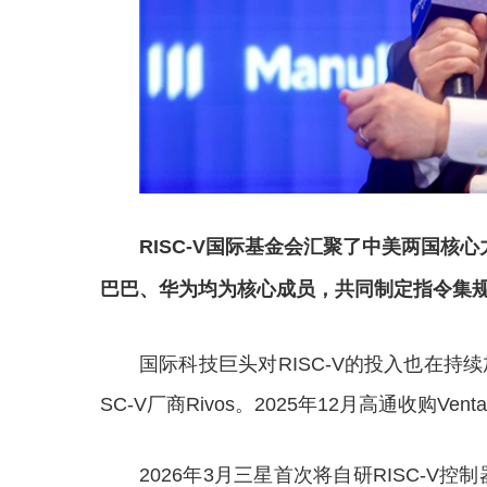
RISC-V国际基金会汇聚了中美两国
巴巴、华为均为核心成员，共同制定指令集
国际科技巨头对RISC-V的投入也在持续加
SC-V厂商Rivos。2025年12月高通收购Ve
2026年3月三星首次将自研RISC-V控