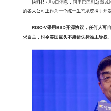
快科技7月8日消息，阿里巴巴副总裁戚
的各大公司正作为一个统一生态系统携手开发R
RISC-V采用BSD开源协议，任何
求自主，也令美国巨头不愿错失标准主导权