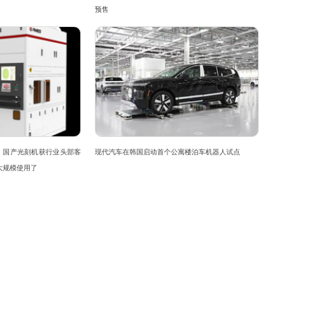
预售
！国产光刻机获行业头部客
现代汽车在韩国启动首个公寓楼泊车机器人试点
大规模使用了