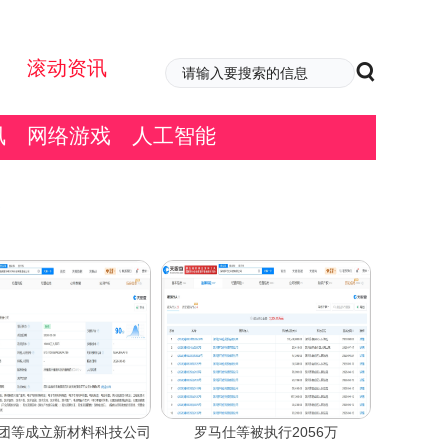
滚动资讯
讯
网络游戏
人工智能
团等成立新材料科技公司
罗马仕等被执行2056万