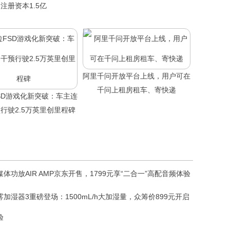
注册资本1.5亿
阿里千问开放平台上线，用户可在
千问上租房租车、寄快递
SD游戏化新突破：车主连
行驶2.5万英里创里程碑
体功放AIR AMP京东开售，1799元享“二合一”高配音频体验
加湿器3重磅登场：1500mL/h大加湿量，众筹价899元开启
验