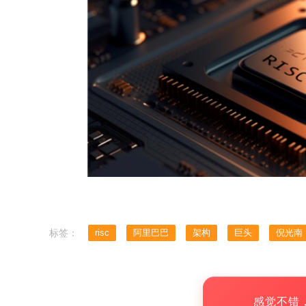
标签：
risc
阿里巴巴
架构
巨头
倪光南
感觉不错