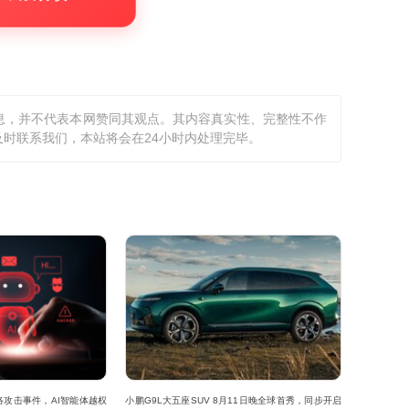
息，并不代表本网赞同其观点。其内容真实性、完整性不作
时联系我们，本站将会在24小时内处理完毕。
攻击事件，AI智能体越权
小鹏G9L大五座SUV 8月11日晚全球首秀，同步开启