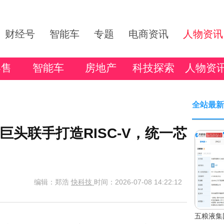
财经号
智能车
专题
电商资讯
人物资讯
零售
智能车
房地产
科技探索
人物资
全站最新
头联手打造RISC-V，统一芯
编辑：郑浩
快科技
时间：2026-07-08 14:22:12
五粮液集