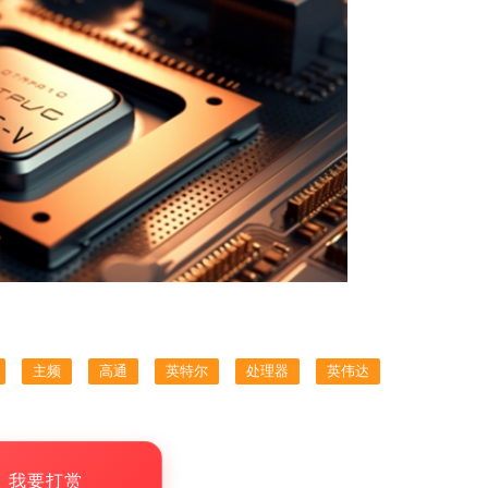
主频
高通
英特尔
处理器
英伟达
，我要打赏