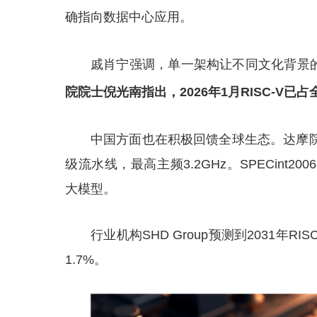
确指向数据中心应用。
戚肖宁强调，单一架构让不同文化背景
院院士倪光南指出，2026年1月RISC-V已
中国方面也在积极回馈全球生态。达摩院发
级流水线，最高主频3.2GHz。SPECint
大模型。
行业机构SHD Group预测到2031年R
1.7%。