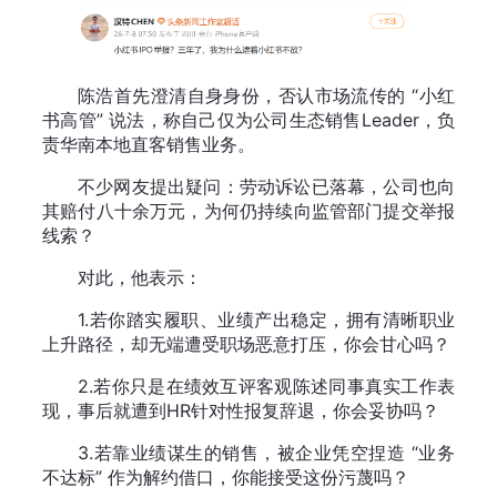
陈浩首先澄清自身身份，否认市场流传的 “小红
书高管” 说法，称自己仅为公司生态销售Leader，负
责华南本地直客销售业务。
不少网友提出疑问：劳动诉讼已落幕，公司也向
其赔付八十余万元，为何仍持续向监管部门提交举报
线索？
对此，他表示：
1.若你踏实履职、业绩产出稳定，拥有清晰职业
上升路径，却无端遭受职场恶意打压，你会甘心吗？
2.若你只是在绩效互评客观陈述同事真实工作表
现，事后就遭到HR针对性报复辞退，你会妥协吗？
3.若靠业绩谋生的销售，被企业凭空捏造 “业务
不达标” 作为解约借口，你能接受这份污蔑吗？