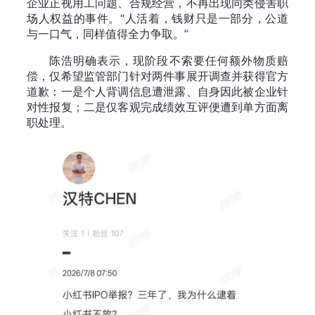
企业正视用工问题、合规经营，不再出现同类侵害职
场人权益的事件。“人活着，钱财只是一部分，公道
与一口气，同样值得全力争取。”
陈浩明确表示，现阶段不索要任何额外物质赔
偿，仅希望监管部门针对两件事展开调查并获得官方
道歉：一是个人背调信息遭泄露、自身因此被企业针
对性报复；二是仅客观完成绩效互评便遭到单方面离
职处理。