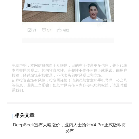
免责声明：本网信息来自于互联网，目的在于传递更多信息，并不代表
本网赞同其观点。其内容真实性、完整性不作任何保证或承诺。由用户
投稿，经过编辑审核收录，不代表头部财经观点和立场。
证券投资市场有风险，投资需谨慎！请勿添加文章的手机号码、公众号
等信息，谨防上当受骗！如若本网有任何内容侵犯您的权益，请及时联
系我们。
相关文章
DeepSeek宣布大幅涨价，业内人士预计V4 Pro正式版即将
发布