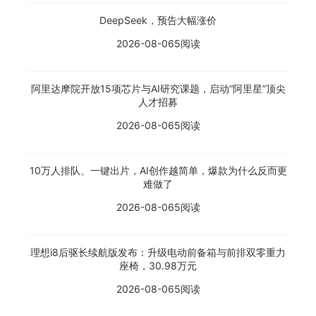
DeepSeek，预告大幅涨价
2026-08-06
5阅读
阿里达摩院开放15项芯片与AI研究课题，启动“阿里星”顶尖
人才招募
2026-08-06
5阅读
10万人排队、一键出片，AI创作越简单，爆款为什么反而更
难做了
2026-08-06
5阅读
理想i8后驱长续航版发布：升级电动前备箱与前排双零重力
座椅，30.98万元
2026-08-06
5阅读