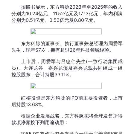
招股书显示，东方科脉2023年至2025年的收入
分别为10.24亿元、11.52亿元及17.13亿元，年内利润
分别为0.51亿元、0.53亿元及0.80亿元。
东方科脉的董事长、执行董事兼总经理为周爱军
先生，现年57岁，拥有超过26年科技领域经验。
上市后，周爱军与吕忠仁先生(一致行动集团成
员)、大连龙谷、嘉兴龙溪及嘉兴龙观共同组成一组
控股股东，合计持股33.11%。
红榕投资是东方科脉的IPO前主要投资者，上市
后持股13.63%。
根据企业发展战略，东方科脉拟将全球发售所得
款项净额按下列用途动用：
约65.0%将作为资金来源之一用于完善产能布局