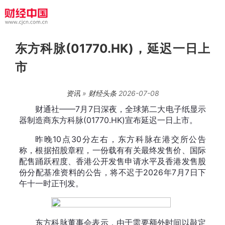
东方科脉(01770.HK)，延迟一日上
市
资讯
»
财经头条
2026-07-08
财通社——7月7日深夜，全球第二大电子纸显示
器制造商东方科脉(01770.HK)宣布延迟一日上市。
昨晚10点30分左右，东方科脉在港交所公告
称，根据招股章程，一份载有有关最终发售价、国际
配售踊跃程度、香港公开发售申请水平及香港发售股
份分配基准资料的公告，将不迟于2026年7月7日下
午十一时正刊发。
东方科脉董事会表示，由于需要额外时间以敲定