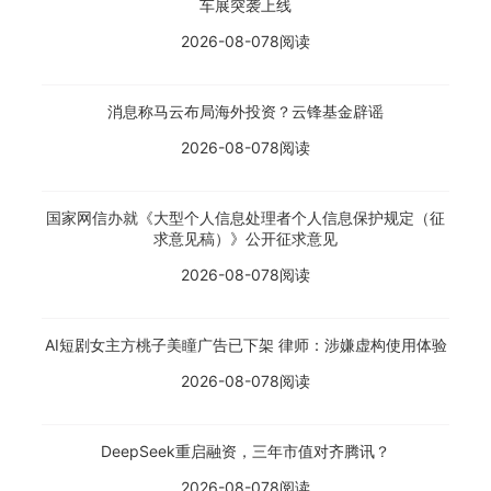
车展突袭上线
2026-08-07
8阅读
消息称马云布局海外投资？云锋基金辟谣
2026-08-07
8阅读
国家网信办就《大型个人信息处理者个人信息保护规定（征
求意见稿）》公开征求意见
2026-08-07
8阅读
AI短剧女主方桃子美瞳广告已下架 律师：涉嫌虚构使用体验
2026-08-07
8阅读
DeepSeek重启融资，三年市值对齐腾讯？
2026-08-07
8阅读