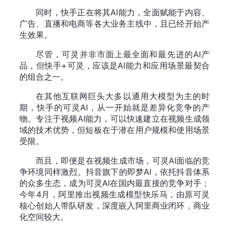
同时，快手正在将其AI能力，全面赋能于内容、
广告、直播和电商等各大业务主线中，且已经开始产
生效果。
尽管，可灵并非市面上最全面和最先进的AI产
品，但快手+可灵，应该是AI能力和应用场景最契合
的组合之一。
在其他互联网巨头大多以通用大模型为主的时
期，快手的可灵AI，从一开始就是差异化竞争的产
物。专注于视频AI能力，可以快速建立在视频生成领
域的技术优势，但短板在于潜在用户规模和使用场景
受限。
而且，即便是在视频生成市场，可灵AI面临的竞
争环境同样激烈。抖音旗下的即梦AI，依托抖音体系
的众多生态，成为可灵AI在国内最直接的竞争对手；
今年4月，阿里推出视频生成模型快乐马，由原可灵
核心创始人带队研发，深度嵌入阿里商业闭环，商业
化空间较大。