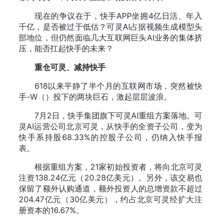
现在的争议在于，快手APP坐拥4亿日活、年入
千亿，是否被过于低估？可灵AI占据视频生成模型头
部地位，但仍然面临几大互联网巨头AI业务的集体挤
压，能否扛起快手的未来？
重仓可灵、减持快手
618以来平静了半个月的互联网市场，突然被快
手-W（）投下的两块巨石，激起层层波浪。
7月2日，快手集团旗下可灵AI重组方案落地。可
灵AI运营公司北京可灵，从快手的全资子公司，变为
快手系持股68.33%的控股子公司，仍纳入快手报
表。
根据重组方案，21家初始投资者，将向北京可灵
注资138.24亿元（20.28亿美元）。另外，该交易也
保留了额外认购通道，额外投资人的总增资款不超过
204.47亿元（30亿美元），约占北京可灵经扩大注
册资本的16.67%。