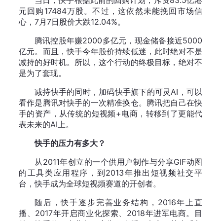
当日，快手根据此前的回购计划，斥资83.5亿港
元回购17484万股。不过，这依然未能挽回市场信
心，7月7日股价大跌12.04%。
腾讯控股年赚2000多亿元，现金储备接近5000
亿元。而且，快手今年股价持续低迷，此时绝对不是
减持的好时机。所以，这个行动的终极目标，绝对不
是为了套现。
减持快手的同时，加码快手旗下的可灵AI，可以
看作是腾讯对快手的一次精准换仓。腾讯把自己在快
手的资产，从传统的短视频+电商，转移到了更能代
表未来的AI上。
快手的压力有多大？
从2011年创立的一个供用户制作与分享GIF动图
的工具类应用程序，到2013年推出短视频社交平
台，快手成为全球短视频赛道的开创者。
随后，快手逐步完善业务结构，2016年上直
播、2017年开启商业化探索、2018年进军电商。目