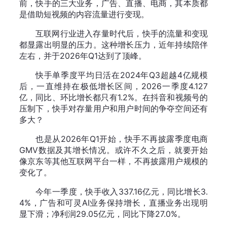
前，快手的三大业务，广告、直播、电商，其本质都
是借助短视频的内容流量进行变现。
互联网行业进入存量时代后，快手的流量和变现
都显露出明显的压力。这种增长压力，近年持续陪伴
左右，并于2026年Q1达到了顶峰。
快手单季度平均日活在2024年Q3超越4亿规模
后，一直维持在极低增长区间，2026一季度4.127
亿，同比、环比增长都只有1.2%。在抖音和视频号的
压制下，快手对存量用户和用户时间的争夺空间还有
多大？
也是从2026年Q1开始，快手不再披露季度电商
GMV数据及其增长情况。或许不久之后，就要开始
像京东等其他互联网平台一样，不再披露用户规模的
变化了。
今年一季度，快手收入337.16亿元，同比增长3.
4%，广告和可灵AI业务保持增长，直播业务出现明
显下滑；净利润29.05亿元，同比下降27.0%。