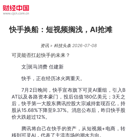
快手换船：短视频搁浅，AI抢滩
资讯
»
科技头条
2026-07-08
可灵能否扛起快手的未来？
文|斑马消费 任建新
快手，正在经历冰火两重天。
7月2日晚间，快手宣布旗下可灵AI重组，引入B
AT以及各路资本豪门，投后估值180亿美元；3天之
后，快手第一大股东腾讯控股大宗减持套现百亿，持
股从15.68%下降至9.37%。消息公布后，昨日快手股
价大跌超过12%。
腾讯将自己在快手的资产，从短视频+电商，转
移到可灵AI，代表了主流市场的潮水方向。