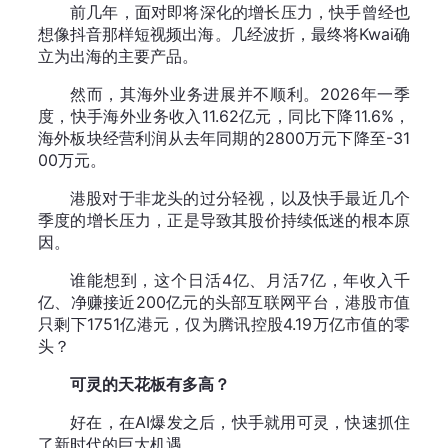
前几年，面对即将深化的增长压力，快手曾经也
想像抖音那样短视频出海。几经波折，最终将Kwai确
立为出海的主要产品。
然而，其海外业务进展并不顺利。2026年一季
度，快手海外业务收入11.62亿元，同比下降11.6%，
海外板块经营利润从去年同期的2800万元下降至-31
00万元。
港股对于非龙头的过分轻视，以及快手最近几个
季度的增长压力，正是导致其股价持续低迷的根本原
因。
谁能想到，这个日活4亿、月活7亿，年收入千
亿、净赚接近200亿元的头部互联网平台，港股市值
只剩下1751亿港元，仅为腾讯控股4.19万亿市值的零
头？
可灵的天花板有多高？
好在，在AI爆发之后，快手就用可灵，快速抓住
了新时代的巨大机遇。