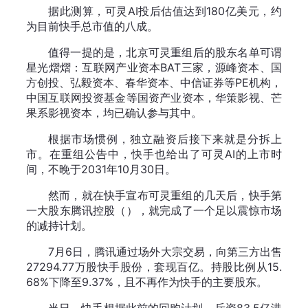
据此测算，可灵AI投后估值达到180亿美元，约
为目前快手总市值的八成。
值得一提的是，北京可灵重组后的股东名单可谓
星光熠熠：互联网产业资本BAT三家，源峰资本、国
方创投、弘毅资本、春华资本、中信证券等PE机构，
中国互联网投资基金等国资产业资本，华策影视、芒
果系影视资本，均已确认参与其中。
根据市场惯例，独立融资后接下来就是分拆上
市。在重组公告中，快手也给出了可灵AI的上市时
间，不晚于2031年10月30日。
然而，就在快手宣布可灵重组的几天后，快手第
一大股东腾讯控股（），就完成了一个足以震惊市场
的减持计划。
7月6日，腾讯通过场外大宗交易，向第三方出售
27294.77万股快手股份，套现百亿。持股比例从15.
68%下降至9.37%，且不再作为快手的主要股东。