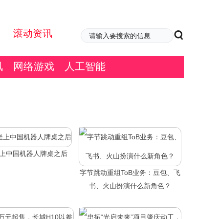
滚动资讯
讯
网络游戏
人工智能
坐上中国机器人牌桌之后
字节跳动重组ToB业务：豆包、飞
书、火山扮演什么新角色？