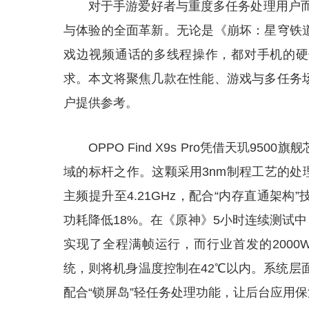
对于手游爱好者与重度多任务处理用户而
与体验的全面革新。无论是《崩坏：星穹铁
戏边视频通话的多线程操作，都对手机的硬
求。本文将聚焦几款在性能、游戏与多任务
户提供参考。
OPPO Find X9s Pro凭借天玑9
域的标杆之作。这颗采用3nm制程工艺的处理
主频提升至4.21GHz，配合“内存直通架构
功耗降低18%。在《原神》5小时连续测试中，
实现了全程满帧运行，而行业首发的2000W
统，则将机身温度控制在42℃以内。系统层面，
配合“锁屏岛”轻任务处理功能，让后台应用