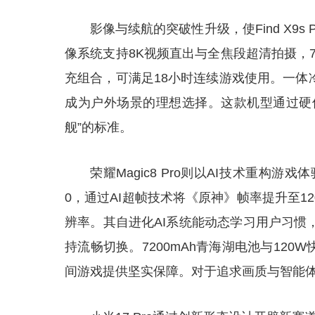
影像与续航的突破性升级，使Find X9
像系统支持8K视频直出与全焦段超清拍摄，70
充组合，可满足18小时连续游戏使用。一体冷
成为户外场景的理想选择。这款机型通过硬
舰”的标准。
荣耀Magic8 Pro则以AI技术重构
0，通过AI超帧技术将《原神》帧率提升至12
辨率。其自进化AI系统能动态学习用户习惯
持流畅切换。7200mAh青海湖电池与120
间游戏提供坚实保障。对于追求画质与智能