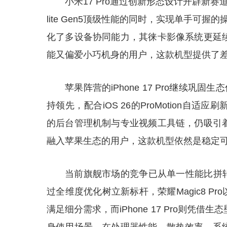
小米17 Pro通过创新形态设计开辟新赛
lite Gen5顶级性能的同时，实现单手可
化了多设备协同能力，其徕卡影像系统更延
能又偏爱小巧机身的用户，这款机型提供了
苹果阵营的iPhone 17 Pro继续巩固
持领先，配合iOS 26的ProMotion自
的后台管理机制与专业视频工具链，仍吸引
融入苹果生态的用户，这款机型依然是稳定
当前旗舰市场的竞争已从单一性能比拼转向综合
过全维度优化树立新标杆，荣耀Magic8 Pro
满足细分需求，而iPhone 17 Pro则凭