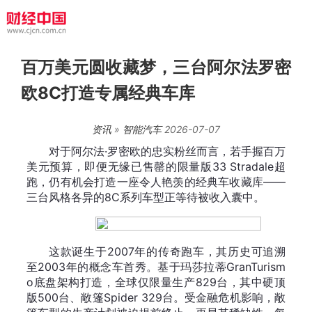
百万美元圆收藏梦，三台阿尔法罗密
欧8C打造专属经典车库
资讯
»
智能汽车
2026-07-07
对于阿尔法·罗密欧的忠实粉丝而言，若手握百万
美元预算，即便无缘已售罄的限量版33 Stradale超
跑，仍有机会打造一座令人艳羡的经典车收藏库——
三台风格各异的8C系列车型正等待被收入囊中。
这款诞生于2007年的传奇跑车，其历史可追溯
至2003年的概念车首秀。基于玛莎拉蒂GranTurism
o底盘架构打造，全球仅限量生产829台，其中硬顶
版500台、敞篷Spider 329台。受金融危机影响，敞