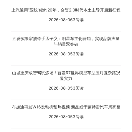
上汽通用“压线”续约20年，合资2.0时代本土主导开启新征程
2026-08-06
3阅读
五菱缤果家族牵手孟子义：明星车主化营销，实现品牌声量
与销量双突破
2026-08-05
3阅读
山城重庆成智驾试炼场！首发R7世界模型车型应对复杂路况
显实力
2026-08-05
3阅读
布加迪再发W16发动机预热视频 新品或于蒙特雷汽车周亮相
2026-08-05
3阅读