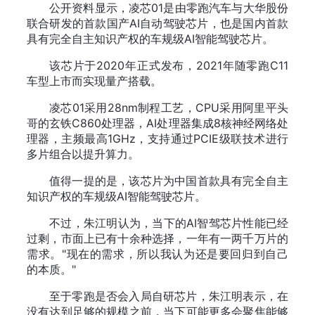
公开资料显示，凌芯01是由零跑汽车与大华股份
联合研发的首款国产AI自动驾驶芯片，也是国内首款
具有完全自主知识产权的车规级AI智能驾驶芯片。
该芯片于2020年正式发布，2021年随零跑C11
车型上市而实现量产搭载。
凌芯01采用28nm制程工艺，CPU采用阿里平头
哥的玄铁C860处理器，AI处理器集成8核神经网络处
理器，主频最高1GHz，支持通过PCIE级联技术进行
多片组合以提升算力。
值得一提的是，该芯片为中国首款具有完全自主
知识产权的车规级AI智能驾驶芯片。
不过，朱江明认为，当下的AI智驾芯片性能已经
过剩，市面上已有十余种选择，一年有一两千万片的
需求。"现在的需求，所以我认为还是要回归到自己
的本质。"
至于零跑是否会入局自研芯片，朱江明表示，在
没有达到足够的规模之前，当下可能更多会聚焦能够