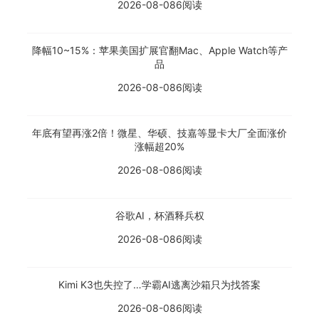
2026-08-08
6阅读
降幅10~15%：苹果美国扩展官翻Mac、Apple Watch等产
品
2026-08-08
6阅读
年底有望再涨2倍！微星、华硕、技嘉等显卡大厂全面涨价
涨幅超20%
2026-08-08
6阅读
谷歌AI，杯酒释兵权
2026-08-08
6阅读
Kimi K3也失控了…学霸AI逃离沙箱只为找答案
2026-08-08
6阅读