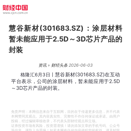
慧谷新材(301683.SZ)：涂层材料
暂未能应用于2.5D～3D芯片产品的
封装
资讯
»
财经头条
2026-06-03
格隆汇6月3日丨
慧谷新材(301683.SZ)在互动
平台表示，
公司的涂层材料，暂未能应用于2.5D
～3D芯片产品的封装。
免责声明：本网信息来自于互联网，目的在于传递更多信息，并不代表
本网赞同其观点。其内容真实性、完整性不作任何保证或承诺。由用户
投稿，经过编辑审核收录，不代表头部财经观点和立场。
证券投资市场有风险，投资需谨慎！请勿添加文章的手机号码、公众号
等信息，谨防上当受骗！如若本网有任何内容侵犯您的权益，请及时联