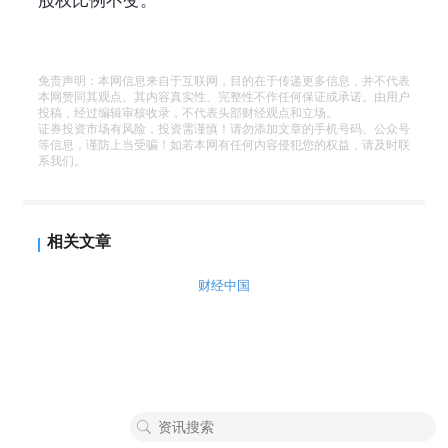
股权比例不变。
免责声明：本网信息来自于互联网，目的在于传递更多信息，并不代表
本网赞同其观点。其内容真实性、完整性不作任何保证或承诺。由用户
投稿，经过编辑审核收录，不代表头部财经观点和立场。
证券投资市场有风险，投资需谨慎！请勿添加文章的手机号码、公众号
等信息，谨防上当受骗！如若本网有任何内容侵犯您的权益，请及时联
系我们。
相关文章
财经中国