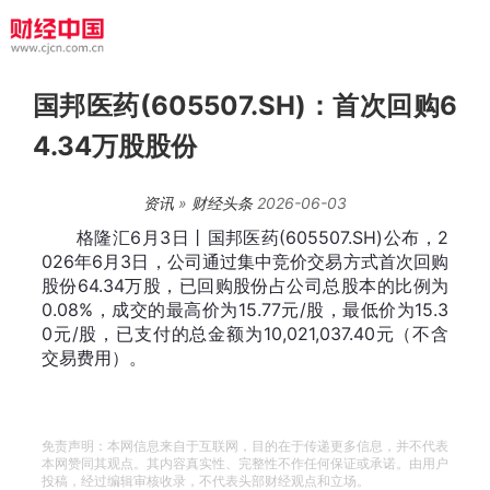
国邦医药(605507.SH)：首次回购6
4.34万股股份
资讯
»
财经头条
2026-06-03
格隆汇6月3日丨国邦医药(605507.SH)公布，2
026年6月3日，公司通过集中竞价交易方式首次回购
股份64.34万股，已回购股份占公司总股本的比例为
0.08%，成交的最高价为15.77元/股，最低价为15.3
0元/股，已支付的总金额为10,021,037.40元（不含
交易费用）。
免责声明：本网信息来自于互联网，目的在于传递更多信息，并不代表
本网赞同其观点。其内容真实性、完整性不作任何保证或承诺。由用户
投稿，经过编辑审核收录，不代表头部财经观点和立场。