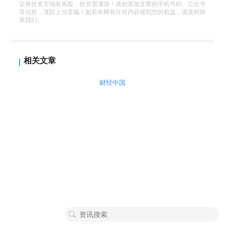
证券投资市场有风险，投资需谨慎！请勿添加文章的手机号码、公众号
等信息，谨防上当受骗！如若本网有任何内容侵犯您的权益，请及时联
系我们。
相关文章
财经中国