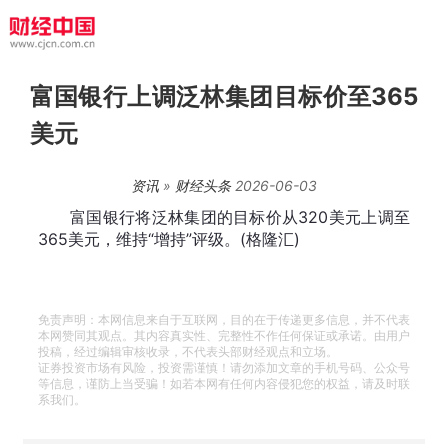
富国银行上调泛林集团目标价至365
美元
资讯
»
财经头条
2026-06-03
富国银行将泛林集团的目标价从320美元上调至
365美元，维持“增持”评级。(格隆汇)
免责声明：本网信息来自于互联网，目的在于传递更多信息，并不代表
本网赞同其观点。其内容真实性、完整性不作任何保证或承诺。由用户
投稿，经过编辑审核收录，不代表头部财经观点和立场。
证券投资市场有风险，投资需谨慎！请勿添加文章的手机号码、公众号
等信息，谨防上当受骗！如若本网有任何内容侵犯您的权益，请及时联
系我们。