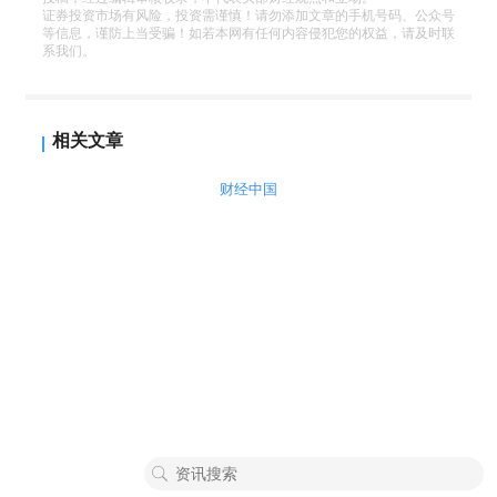
证券投资市场有风险，投资需谨慎！请勿添加文章的手机号码、公众号
等信息，谨防上当受骗！如若本网有任何内容侵犯您的权益，请及时联
系我们。
相关文章
财经中国