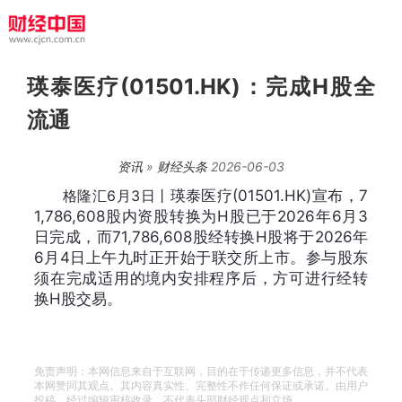
瑛泰医疗(01501.HK)：完成H股全
流通
资讯
»
财经头条
2026-06-03
格隆汇6月3日丨
瑛泰医疗(01501.HK)宣布，7
1,786,608股内资股转换为H股已于2026年6月3
日完成，而71,786,608股经转换H股将于2026年
6月4日上午九时正开始于联交所上市。参与股东
须在完成适用的境内安排程序后，方可进行经转
换H股交易。
免责声明：本网信息来自于互联网，目的在于传递更多信息，并不代表
本网赞同其观点。其内容真实性、完整性不作任何保证或承诺。由用户
投稿，经过编辑审核收录，不代表头部财经观点和立场。