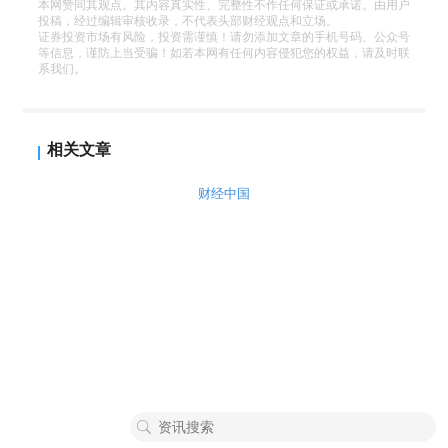
本网赞同其观点。其内容真实性、完整性不作任何保证或承诺。由用户
投稿，经过编辑审核收录，不代表头部财经观点和立场。
证券投资市场有风险，投资需谨慎！请勿添加文章的手机号码、公众号
等信息，谨防上当受骗！如若本网有任何内容侵犯您的权益，请及时联
系我们。
相关文章
财经中国