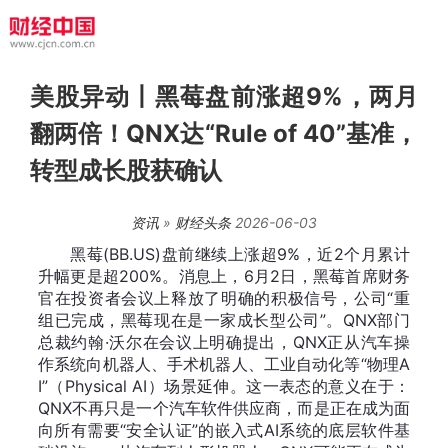
美股异动丨黑莓盘前涨超9%，两月
翻两倍！QNX达“Rule of 40”基准，
转型成长股获确认
资讯
»
财经头条
2026-06-03
黑莓(BB.US)盘前继续上涨超9%，近2个月累计
升幅更是超200%。消息上，6月2日，黑莓首席财务
官在投资者会议上释放了明确的积极信号，公司“重
组已完成，黑莓现在是一家成长型公司”。QNX部门
总裁约翰·沃尔在会议上明确提出，QNX正从汽车操
作系统向机器人、手术机器人、工业自动化等“物理A
I”（Physical AI）场景延伸。这一表态的意义在于：
QNX不再只是一个汽车软件供应商，而是正在成为面
向所有需要“安全认证”的嵌入式AI系统的底层软件基