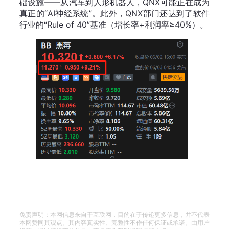
础设施——从汽车到人形机器人，QNX可能正在成为
真正的“AI神经系统”。此外，QNX部门还达到了软件
行业的“Rule of 40”基准（增长率+利润率≥40%）。
免责声明：本网信息来自于互联网，目的在于传递更多信息，并不代表
本网赞同其观点。其内容真实性、完整性不作任何保证或承诺。由用户