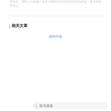
等信息，谨防上当受骗！如若本网有任何内容侵犯您的权益，请及时联
系我们。
相关文章
财经中国