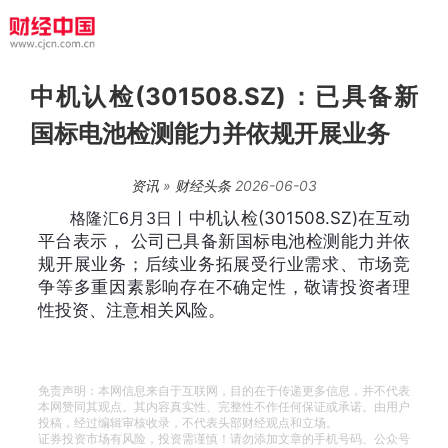
中机认检(301508.SZ)：已具备新
国标电池检测能力并依规开展业务
资讯
»
财经头条
2026-06-03
格隆汇6月3日丨
中机认检(301508.SZ)在互动
平台表示，
公司已具备新国标电池检测能力并依
规开展业务；后续业务拓展受行业需求、市场竞
争等多重因素影响存在不确定性，敬请投资者理
性投资、注意相关风险。
免责声明：本网信息来自于互联网，目的在于传递更多信息，并不代表
本网赞同其观点。其内容真实性、完整性不作任何保证或承诺。由用户
投稿，经过编辑审核收录，不代表头部财经观点和立场。
证券投资市场有风险，投资需谨慎！请勿添加文章的手机号码、公众号