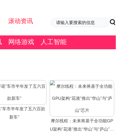
滚动资讯
讯
网络游戏
人工智能
“车市半年发了五六百款
新车”
摩尔线程：未来将基于全功能GP
U架构“花港”推出“华山”与“庐山”芯
片