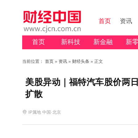
首页
资讯
首页
新科技
新金融
新
当前位置：
首页
»
资讯
»
财经头条
» 正文
美股异动｜福特汽车股价两日
扩散
IP属地 中国·北京