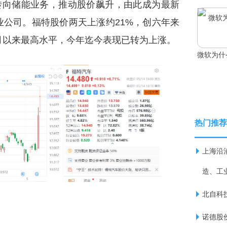
转向储能业务，推动股价飙升，由此成为最新
业公司。福特股价两天上涨约21%，创六年来
年7月以来最高水平，今年迄今表现已转为上涨。
微软为什
热门推荐
上海沿浦
造、工
北自科技
诺德股