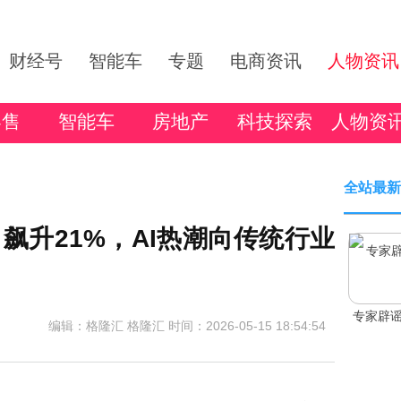
财经号
智能车
专题
电商资讯
人物资讯
零售
智能车
房地产
科技探索
人物资
全站最新
飙升21%，AI热潮向传统行业
专家辟谣
编辑：格隆汇 格隆汇
时间：2026-05-15 18:54:54