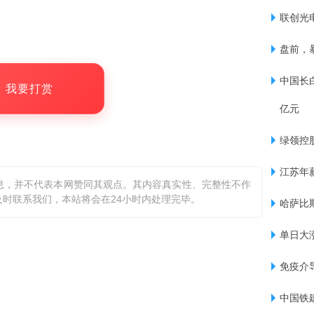
联创光
盘前，
中国长白
，我要打赏
亿元
绿领控股
江苏年
息，并不代表本网赞同其观点。其内容真实性、完整性不作
时联系我们，本站将会在24小时内处理完毕。
哈萨比
单日大
免疫介导
中国铁建