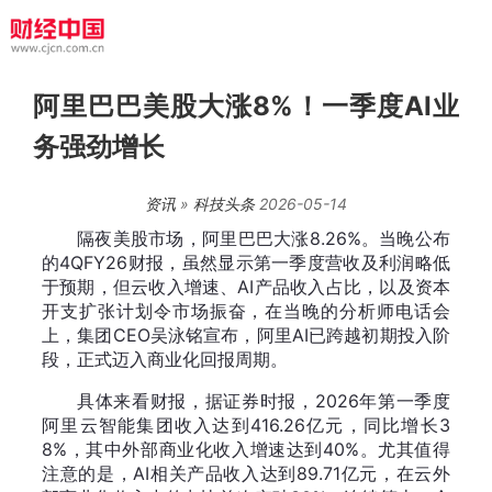
阿里巴巴美股大涨8%！一季度AI业
务强劲增长
资讯
»
科技头条
2026-05-14
隔夜美股市场，阿里巴巴大涨8.26%。当晚公布
的4QFY26财报，虽然显示第一季度营收及利润略低
于预期，但云收入增速、AI产品收入占比，以及资本
开支扩张计划令市场振奋，在当晚的分析师电话会
上，集团CEO吴泳铭宣布，阿里AI已跨越初期投入阶
段，正式迈入商业化回报周期。
具体来看财报，据证券时报，2026年第一季度
阿里云智能集团收入达到416.26亿元，同比增长3
8%，其中外部商业化收入增速达到40%。尤其值得
注意的是，AI相关产品收入达到89.71亿元，在云外