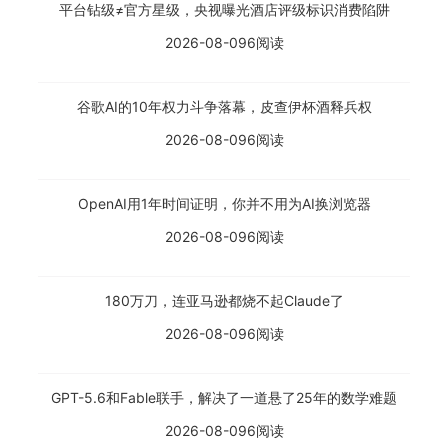
平台钻级≠官方星级，央视曝光酒店评级标识消费陷阱
2026-08-09
6阅读
谷歌AI的10年权力斗争落幕，皮查伊杯酒释兵权
2026-08-09
6阅读
OpenAI用1年时间证明，你并不用为AI换浏览器
2026-08-09
6阅读
180万刀，连亚马逊都烧不起Claude了
2026-08-09
6阅读
GPT-5.6和Fable联手，解决了一道悬了25年的数学难题
2026-08-09
6阅读