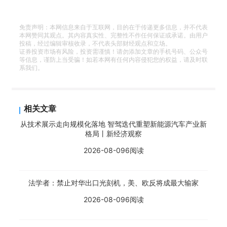
免责声明：本网信息来自于互联网，目的在于传递更多信息，并不代表
本网赞同其观点。其内容真实性、完整性不作任何保证或承诺。由用户
投稿，经过编辑审核收录，不代表头部财经观点和立场。
证券投资市场有风险，投资需谨慎！请勿添加文章的手机号码、公众号
等信息，谨防上当受骗！如若本网有任何内容侵犯您的权益，请及时联
系我们。
相关文章
从技术展示走向规模化落地 智驾迭代重塑新能源汽车产业新
格局丨新经济观察
2026-08-09
6阅读
法学者：禁止对华出口光刻机，美、欧反将成最大输家
2026-08-09
6阅读