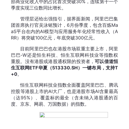
部商业化收入中的占比首次突破30%，连续第十一个
季度实现三位数同比增长。
管理层还给出强指引，据界面新闻，阿里巴巴集
团首席执行官吴泳铭预计，6月份季度，包含百炼Ma
aS平台在内的AI模型与应用服务年化经常性收入（A
RR）将突破100亿元，年底突破300亿元。
目前阿里巴巴也在港股市场双重主要上市，阿里
巴巴-W还是恒生科技、恒生互联网科技业等指数权
重股。没有港股或港股通权限的投资者，
可以借道恒
生互联网ETF华夏（513330.SH）一键布局，支持T
+0
。
恒生互联网科技业指数全面覆盖阿里巴巴、腾讯
控股等港股上市的AI大厂，也是港股市场AI含量最高
（达95%）、覆盖标的最全（含未纳入港股通的百
度、京东、网易、万国数据）的指数。