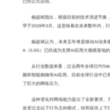
已经正式启动。
杨超斌指出，根据目前的技术演进节奏，
早于2029年3月。这意味着在未来数年内
杨超斌认为，未来五年将是移动AI业务
A（5.5G）已经成为支撑AI应用大规模落地
从行业数据来看，过去两年全球日均Tok
频和智能购物等AI应用。目前全球行业中已有
了巨大的网络压力。
这种变化对网络能力提出了全新要求。为
改变过去以下行为主的模式，转而提供上下