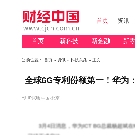
首页
资讯
首页
新科技
新金融
新
当前位置：
首页
»
资讯
»
科技头条
» 正文
全球6G专利份额第一！华为
IP属地 中国·北京
3月4日消息，华为ICT BG总裁杨超