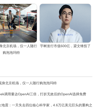
身北京机场，仅一人随行
宇树发行市值600亿，梁文锋投了
购泡泡玛特
现身北京机场，仅一人随行购泡泡玛特
Seek调用量达OpenAI三倍，打折无效后的OpenAI选择免费
I大地震：一天失去四位核心科学家，4.6万亿美元巨头的重构之