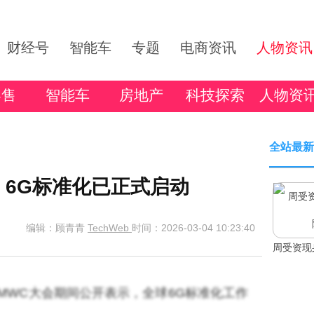
财经号
智能车
专题
电商资讯
人物资讯
零售
智能车
房地产
科技探索
人物资
全站最新
：6G标准化已正式启动
编辑：顾青青
TechWeb
时间：2026-03-04 10:23:40
周受资现
斌在MWC大会期间公开表示，全球6G标准化工作