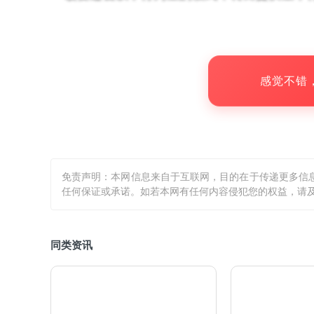
体验。
目前，5G-A技术已在全球300多个
感觉不错
高度依赖于新频谱的引入，特别是存量频谱
杨超斌在发言中提到，目前5G-A已经支持
段的上半部分），且主流的终端芯片与产业
免责声明：本网信息来自于互联网，目的在于传递更多信
业应用铺平了道路，也将加速AI与移动通信
任何保证或承诺。如若本网有任何内容侵犯您的权益，请及
之前资料显示，目前全球已有约2万项与
同类资讯
但美国占比从5G时期的15%跃升至35.2%
华为在6G专利中仍以15.7%的份额位