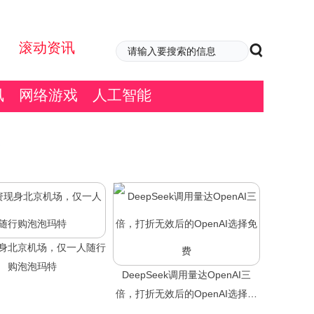
滚动资讯
讯
网络游戏
人工智能
身北京机场，仅一人随行
购泡泡玛特
DeepSeek调用量达OpenAI三
倍，打折无效后的OpenAI选择免
费