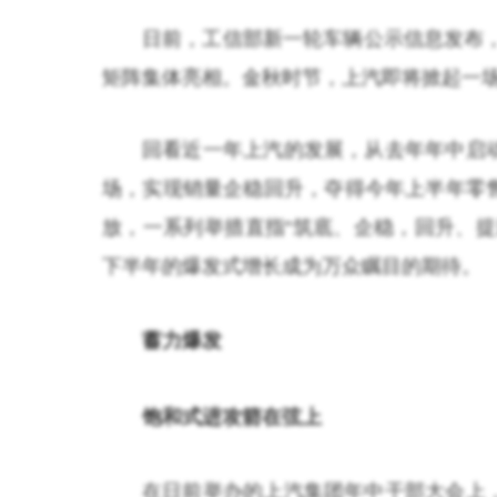
日前，工信部新一轮车辆公示信息发布，
矩阵集体亮相。金秋时节，上汽即将掀起一
回看近一年上汽的发展，从去年年中启
场，实现销量企稳回升，夺得今年上半年零
放，一系列举措直指“筑底、企稳，回升、提
下半年的爆发式增长成为万众瞩目的期待。
蓄力爆发
饱和式进攻箭在弦上
在日前举办的上汽集团年中干部大会上