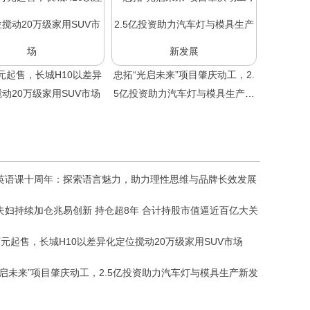
8万元起售，长城H10以差异
忠拓“光启未来”项目肇庆动工，2.
动20万级家用SUV市场
5亿投资助力汽车灯与模具生产新
发展
英语课十周年：探索语言魅力，助力理性思维与品牌长效发展
夫妇持续加仓兆易创新 持仓超8年 合计持股市值逼近百亿大关
8万元起售，长城H10以差异化定位搅动20万级家用SUV市场
光启未来”项目肇庆动工，2.5亿投资助力汽车灯与模具生产新发