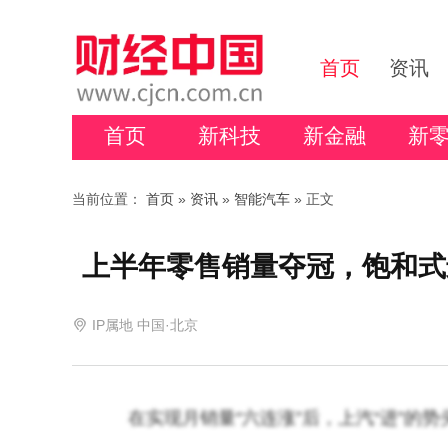
首页
资讯
首页
新科技
新金融
新
当前位置：
首页
»
资讯
»
智能汽车
» 正文
上半年零售销量夺冠，饱和式
IP属地 中国·北京
在实现月销量“六连涨”后，上汽“进”的