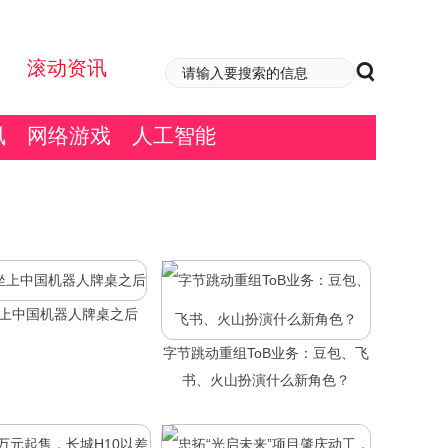
滚动资讯
讯
网络游戏
人工智能
坐上中国机器人牌桌之后
字节跳动重组ToB业务：豆包、飞
书、火山扮演什么新角色？