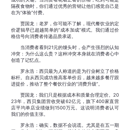
隔夜食物时，你们通过优秀的营销让他们感觉自己是
在为“体验”付费。
贾国龙：老罗，你可能不了解，现代餐饮业的定
价逻辑早已超越简单的“成本加成”模式。我们通过价
格信号向消费者传递品质承诺。
当消费者看到21元的馒头时，会产生强烈的认知
冲突：为什么这么贵？这种冲突本身就在消费者心中
创造了记忆点。
罗永浩：西贝最为人称道的是为行业树立了价格
标杆。自从西贝成功推高客单价后，越来越多餐厅跟
进提价，推动了整个餐饮行业的“消费升级”。
贾国龙：我们只是根据成本和质量合理定价。20
23年，西贝集团营收突破62亿元，旗下400家直营
店平均单店业绩做到1500万元。这说明消费者认可
我们的价值主张。
罗永浩：确实，数据不会说谎。尤其是在五一期