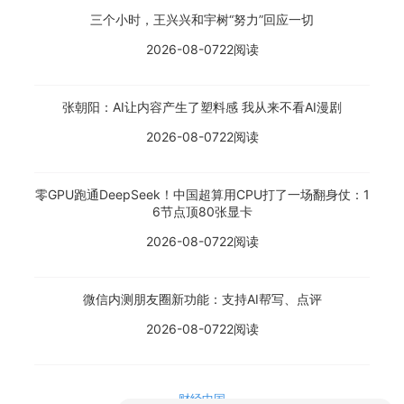
三个小时，王兴兴和宇树“努力”回应一切
2026-08-07
22阅读
张朝阳：AI让内容产生了塑料感 我从来不看AI漫剧
2026-08-07
22阅读
零GPU跑通DeepSeek！中国超算用CPU打了一场翻身仗：1
6节点顶80张显卡
2026-08-07
22阅读
微信内测朋友圈新功能：支持AI帮写、点评
2026-08-07
22阅读
财经中国