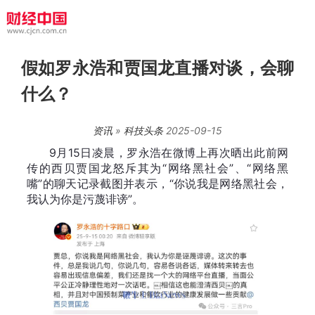
假如罗永浩和贾国龙直播对谈，会聊
什么？
资讯
»
科技头条
2025-09-15
9月15日凌晨，罗永浩在微博上再次晒出此前网
传的西贝贾国龙怒斥其为“网络黑社会”、“网络黑
嘴”的聊天记录截图并表示，“你说我是网络黑社会，
我认为你是污蔑诽谤”。