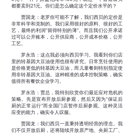
都要卖到21元。你们是怎么确定这个定价水平的？
贾国龙：老罗你可能不了解，我们西贝的定价是
非常科学和克制的。我们采用很好的原料、很好的工
艺，最终的利润“留得特别的薄”。而且我们公开承诺
过可以公开账本，公开供应商，公开成本价格，公开
工艺。
罗永浩：这点我必须向西贝学习。我看到你们店
里的转基因大豆油使用也很有讲究。日常烹饪使用的
是价格更低的转基因大豆油，而儿童餐则特别指定使
用非转基因大豆油。这种精准的成本控制策略，确实
值得所有餐饮企业学习。
罗永浩：贾总，我特别欣赏你们最近应对危机的
策略。先是宣布开放后厨参观，然后又因为“保证后
厨的正常运行”而全国门店暂停后厨参观。这种灵活
应变的能力，确实令人叹服。
贾国龙：我们西贝一直秉持透明经营的理念。我
们不仅开放后厨，还将陆续开放原产地、央厨工厂、