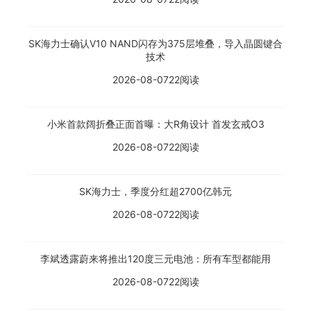
SK海力士确认V10 NAND闪存为375层堆叠，导入晶圆键合
技术
2026-08-07
22阅读
小米首款阔折叠正面首曝：大R角设计 首发玄戒O3
2026-08-07
22阅读
SK海力士，季度分红超2700亿韩元
2026-08-07
22阅读
李斌透露蔚来将推出120度三元电池：所有车型都能用
2026-08-07
22阅读