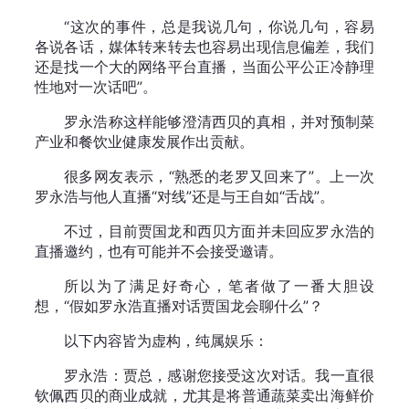
“这次的事件，总是我说几句，你说几句，容易
各说各话，媒体转来转去也容易出现信息偏差，我们
还是找一个大的网络平台直播，当面公平公正冷静理
性地对一次话吧”。
罗永浩称这样能够澄清西贝的真相，并对预制菜
产业和餐饮业健康发展作出贡献。
很多网友表示，“熟悉的老罗又回来了”。上一次
罗永浩与他人直播“对线”还是与王自如“舌战”。
不过，目前贾国龙和西贝方面并未回应罗永浩的
直播邀约，也有可能并不会接受邀请。
所以为了满足好奇心，笔者做了一番大胆设
想，“假如罗永浩直播对话贾国龙会聊什么”？
以下内容皆为虚构，纯属娱乐：
罗永浩：贾总，感谢您接受这次对话。我一直很
钦佩西贝的商业成就，尤其是将普通蔬菜卖出海鲜价