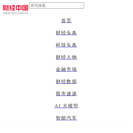
首页
财经头条
科技头条
财经人物
金融市场
财经数据
股市速递
AI 大模型
智能汽车