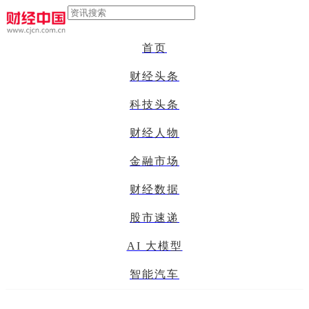
首页
财经头条
科技头条
财经人物
金融市场
财经数据
股市速递
AI 大模型
智能汽车