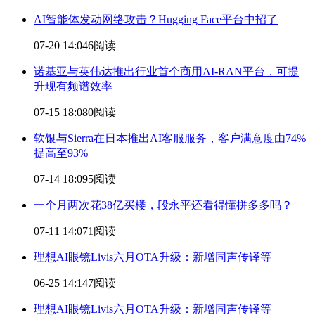
AI智能体发动网络攻击？Hugging Face平台中招了
07-20 14:04
6阅读
诺基亚与英伟达推出行业首个商用AI-RAN平台，可提
升现有频谱效率
07-15 18:08
0阅读
软银与Sierra在日本推出AI客服服务，客户满意度由74%
提高至93%
07-14 18:09
5阅读
一个月两次花38亿买楼，段永平还看得懂拼多多吗？
07-11 14:07
1阅读
理想AI眼镜Livis六月OTA升级：新增同声传译等
06-25 14:14
7阅读
理想AI眼镜Livis六月OTA升级：新增同声传译等