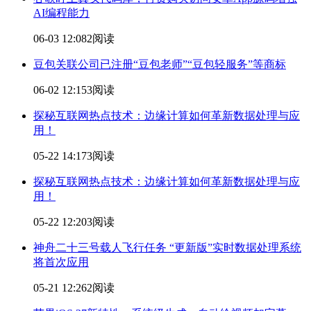
AI编程能力
06-03 12:08
2阅读
豆包关联公司已注册“豆包老师”“豆包轻服务”等商标
06-02 12:15
3阅读
探秘互联网热点技术：边缘计算如何革新
数据处理
与应
用！
05-22 14:17
3阅读
探秘互联网热点技术：边缘计算如何革新
数据处理
与应
用！
05-22 12:20
3阅读
神舟二十三号载人飞行任务 “更新版”实时
数据处理
系统
将首次应用
05-21 12:26
2阅读