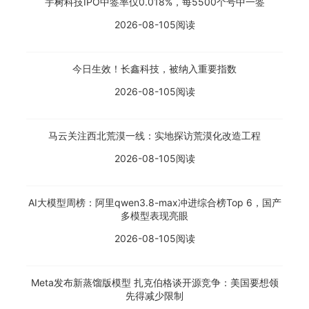
宇树科技IPO中签率仅0.018%，每5500个号中一签
2026-08-10
5阅读
今日生效！长鑫科技，被纳入重要指数
2026-08-10
5阅读
马云关注西北荒漠一线：实地探访荒漠化改造工程
2026-08-10
5阅读
AI大模型周榜：阿里qwen3.8-max冲进综合榜Top 6，国产
多模型表现亮眼
2026-08-10
5阅读
Meta发布新蒸馏版模型 扎克伯格谈开源竞争：美国要想领
先得减少限制