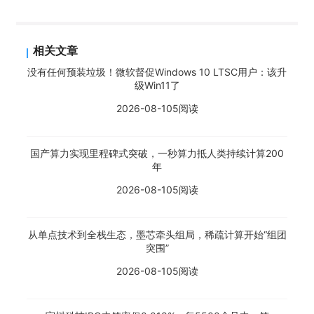
相关文章
没有任何预装垃圾！微软督促Windows 10 LTSC用户：该升
级Win11了
2026-08-10
5阅读
国产算力实现里程碑式突破，一秒算力抵人类持续计算200
年
2026-08-10
5阅读
从单点技术到全栈生态，墨芯牵头组局，稀疏计算开始“组团
突围”
2026-08-10
5阅读