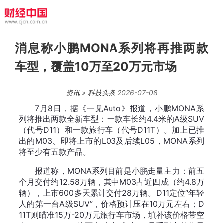
消息称小鹏MONA系列将再推两款
车型，覆盖10万至20万元市场
资讯
»
科技头条
2026-07-08
7月8日，据《一见Auto》报道，小鹏MONA系
列将推出两款全新车型：一款车长约4.4米的A级SUV
（代号D11）和一款旅行车（代号D11T）。加上已推
出的M03、即将上市的L03及后续L05，MONA系列
将至少有五款产品。
报道称，MONA系列目前是小鹏走量主力：前五
个月交付约12.58万辆，其中M03占近四成（约4.8万
辆），上市600多天累计交付28万辆。D11定位“年轻
人的第一台A级SUV”，价格预计压在10万元左右；D
11T则瞄准15万-20万元旅行车市场，填补该价格带空