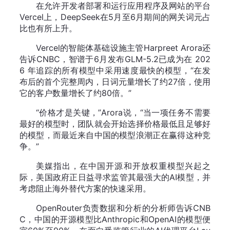
在允许开发者部署和运行应用程序及网站的平台
Vercel上，DeepSeek在5月至6月期间的网关词元占
比也有所上升。
Vercel的智能体基础设施主管Harpreet Arora还
告诉CNBC，智谱于6月发布GLM-5.2已成为在 202
6 年追踪的所有模型中采用速度最快的模型，“在发
布后的首个完整周内，日词元量增长了约27倍，使用
它的客户数量增长了约80倍。”
“价格才是关键，”Arora说，“当一项任务不需要
最好的模型时，团队就会开始选择价格最低且足够好
的模型，而最近来自中国的模型浪潮正在赢得这种竞
争。”
美媒指出，在中国开源和开放权重模型兴起之
际，美国政府正日益寻求监管其最强大的AI模型，并
考虑阻止海外替代方案的快速采用。
OpenRouter负责数据和分析的分析师告诉CNB
C，中国的开源模型比Anthropic和OpenAI的模型便