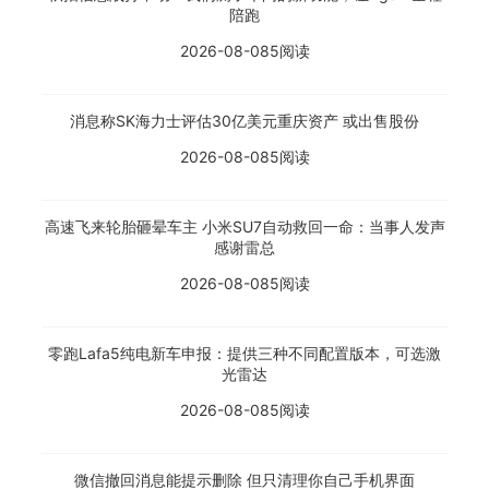
陪跑
2026-08-08
5阅读
消息称SK海力士评估30亿美元重庆资产 或出售股份
2026-08-08
5阅读
高速飞来轮胎砸晕车主 小米SU7自动救回一命：当事人发声
感谢雷总
2026-08-08
5阅读
零跑Lafa5纯电新车申报：提供三种不同配置版本，可选激
光雷达
2026-08-08
5阅读
微信撤回消息能提示删除 但只清理你自己手机界面