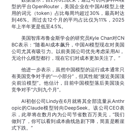
型的平台OpenRouter，美国企业在中国AI模型上使
用的词元（token）占比每周均超过30%，最高时达
到46%。而过去12个月的平均占比仅为11%，2025
年上半年更是低至4.5%。
美国智库布鲁金斯学会的研究员Kyle Chan对CN
BC表示：“随着AI成本飙升，中国AI模型现在对美国
公司尤其有吸引力。以前美国公司优先考虑采用AI，
无论什么模型都行，现在它们对成本更加关注了。”
他进一步表示，虽然中国模型的运行成本通常只
有美国竞争对手的“一小部分”，但其性能“接近美国顶
尖前沿模型”。他估计，目前中国模型落后美国顶尖
竞争对手“六到九个月”。
AI初创公司Lindy在6月就将其全部流量从Anthr
opic的Claude模型转向DeepSeek。该公司CEO表
示，此举将在数月内为公司节省数百万美元，“我们
做到了，你可以看到成本曲线急剧下降，简直是断崖
式下跌。”