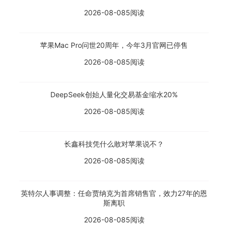
2026-08-08
5阅读
苹果Mac Pro问世20周年，今年3月官网已停售
2026-08-08
5阅读
DeepSeek创始人量化交易基金缩水20%
2026-08-08
5阅读
长鑫科技凭什么敢对苹果说不？
2026-08-08
5阅读
英特尔人事调整：任命贾纳克为首席销售官，效力27年的恩
斯离职
2026-08-08
5阅读