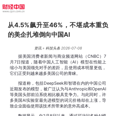
从4.5%飙升至46%，不堪成本重负
的美企扎堆倒向中国AI
资讯
»
科技头条
2026-07-08
据美国消费者新闻与商业频道网站（CNBC）7
月7日报道，随着中国人工智能（AI）模型在性能上
缩小与美国领先对手的差距，且使用成本明显更低，
它们正受到越来越多美国公司的青睐。
报道称，包括DeepSeek和智谱在内的中国公司
近期发布的模型，被广泛认为与Anthropic和OpenAI
等美国头部前沿系统相比极具竞争力。与此同时，许
多美国AI实验室最先进模型的词元价格却在上涨，导
致企业面临使用该技术所带来的意外高成本。
数据显示，自2月8日以来，通过可访问多种AI模