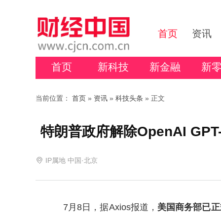
首页
资讯
首页
新科技
新金融
新
当前位置：
首页
»
资讯
»
科技头条
» 正文
特朗普政府解除OpenAI GP
IP属地 中国·北京
7月8日，据Axios报道，
美国商务部已正式