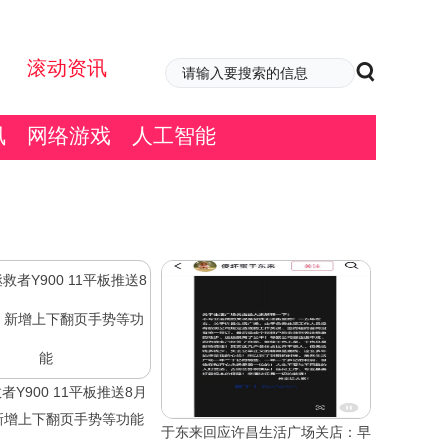
滚动资讯
讯
网络游戏
人工智能
者Y900 11平板推送8月
新增上下翻页手势等功能
于东来回应许昌生活广场关店：早