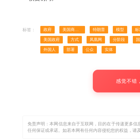
标签：
政府
美国商务部
特朗普
模型
标
美国政府
方式
凤凰网
分阶段
国
外国人
部署
公众
实体
感觉不错
免责声明：本网信息来自于互联网，目的在于传递更多信
任何保证或承诺。如若本网有任何内容侵犯您的权益，请及