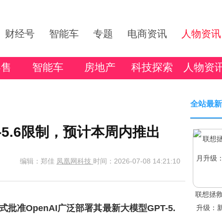
财经号
智能车
专题
电商资讯
人物资讯
零售
智能车
房地产
科技探索
人物资
全站最新
T-5.6限制，预计本周内推出
编辑：郑佳
凤凰网科技
时间：2026-07-08 14:21:10
联想拯救
批准OpenAI广泛部署其最新大模型GPT-5.
升级：