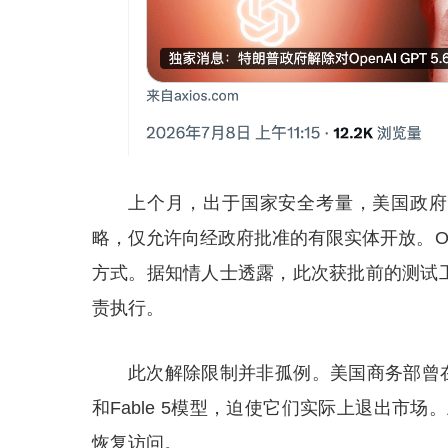
上个月，出于国家安全考量，美国政府曾要
略，仅允许向经政府批准的有限实体开放。Op
方式。据知情人士透露，此次获批前的测试工
责执行。
此次解除限制并非孤例。美国商务部曾在6月份
和Fable 5模型，迫使它们实际上退出市场。
恢复访问。