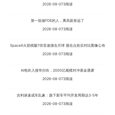
2026-08-07
3阅读
第一批做FDE的人，离高薪差远了
2026-08-07
3阅读
SpaceX火箭残骸7倍音速撞击月球 撞击点前后对比图像公布
2026-08-07
3阅读
AI电诈入侵华尔街，2000亿规模对冲基金遇袭
2026-08-07
3阅读
吉利谈速成车乱象：旗下新车平均开发周期达3-5年
2026-08-07
3阅读