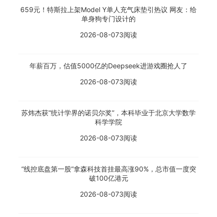
659元！特斯拉上架Model Y单人充气床垫引热议 网友：给
单身狗专门设计的
2026-08-07
3阅读
年薪百万，估值5000亿的Deepseek进游戏圈抢人了
2026-08-07
3阅读
苏炜杰获“统计学界的诺贝尔奖”，本科毕业于北京大学数学
科学学院
2026-08-07
3阅读
“线控底盘第一股”拿森科技首挂最高涨90%，总市值一度突
破100亿港元
2026-08-07
3阅读