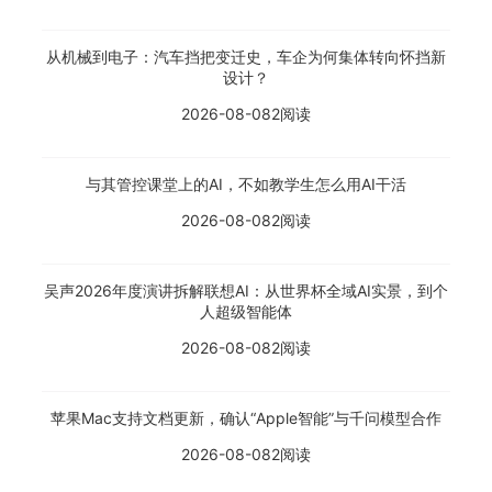
从机械到电子：汽车挡把变迁史，车企为何集体转向怀挡新
设计？
2026-08-08
2阅读
与其管控课堂上的AI，不如教学生怎么用AI干活
2026-08-08
2阅读
吴声2026年度演讲拆解联想AI：从世界杯全域AI实景，到个
人超级智能体
2026-08-08
2阅读
苹果Mac支持文档更新，确认“Apple智能”与千问模型合作
2026-08-08
2阅读