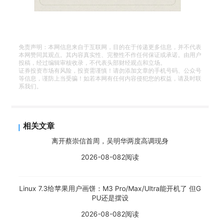
免责声明：本网信息来自于互联网，目的在于传递更多信息，并不代表
本网赞同其观点。其内容真实性、完整性不作任何保证或承诺。由用户
投稿，经过编辑审核收录，不代表头部财经观点和立场。
证券投资市场有风险，投资需谨慎！请勿添加文章的手机号码、公众号
等信息，谨防上当受骗！如若本网有任何内容侵犯您的权益，请及时联
系我们。
相关文章
离开蔡崇信首周，吴明华两度高调现身
2026-08-08
2阅读
Linux 7.3给苹果用户画饼：M3 Pro/Max/Ultra能开机了 但G
PU还是摆设
2026-08-08
2阅读