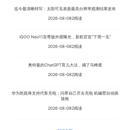
迄今最清晰特写：太阳可见表面最高分辨率观测结果发布
2026-08-08
2阅读
iQOO Neo11至尊版外观曝光，新机官宣“下周一见”
2026-08-08
2阅读
奥特曼的ChatGPT育儿大法，捅了马蜂窝
2026-08-08
2阅读
华为乾崑将支持代客充电：问界自己开去充电 机械臂自动插
拔枪
2026-08-08
2阅读