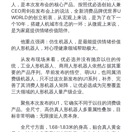
人，是本次发布会的核心产品。按照优必选创始人兼
CEO周剑在发布会上的说法，全新消费品牌优世界U
WORLD的创立初衷，从宏观上来说，是为了在下一
个10年，搭建人机城市生态的一环；从微观上来说，
是为家庭提供情绪价值陪伴。
他重点强调：仿生机器人，是最能提供情绪价值
的人形机器人，对心理健康领域帮助极大。
从发布现场来看，优必选并没有抛弃以往的传
统，工业人形机器人、商用人形机器人依然占据其重
要的产品序列。早前发布的悟空、萌UU，也同属消
费级机器人，只不过这次新发布的U1系列，补齐、完
善了其消费人形机器人矩阵，让优必选成为完整覆盖
三大领域的人形机器人量产级企业。
聚焦本次发布的U1，它确实不同于以往的消费级
产品。全尺寸、高仿真人形机器人多重属性叠加，目
标非常明确：无限接近人类本身。
全尺寸方面，1.68-1.83米的身高，贴合真人黄金