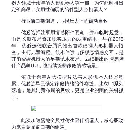
器人领域十余年的人形机器人第一股，为何此时推出
定价高昂、实用性偏弱的陪伴型人形机器人？
行业窗口期倒逼，亏损压力下的被动自救
优必选押注家用情感陪伴赛道，并非临时起意，
而是长期布局叠加现实压力的双重结果。早在2018
年，优必选便联合腾讯推出首款便携人形机器人悟
空，主打儿童编程、绘本伴读与多模态情感交互，是
其消费级机器人的早期试水布局。后续推出的情感陪
伴产品萌UU，也持续深耕家庭情感场景。
依托十余年AI大模型算法与人形机器人技术积
累，优必选早已锁定家庭情绪陪伴赛道，此次U1系列
落地，是其消费布局的延续，更是企业脱困的关键抓
手。
此次加速落地全尺寸仿生陪伴机器人，核心驱动
力来自竞品窗口期的倒逼。