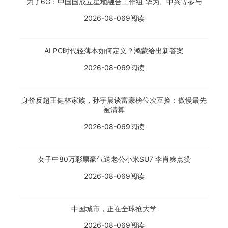
为了6G：中国国成立星地融合工作组 华为、中兴等参与
2026-08-06
9阅读
AI PC时代轻薄本如何定义？鸿蒙给出新答案
2026-08-06
9阅读
身价反超王健林家族，孙宇晨谈富豪榜位次互换：傲慢最先
被清算
2026-08-06
9阅读
女子中80万彩票豪气送老公小米SU7 李肖爽点赞
2026-08-06
9阅读
中国城市，正在全球抢大学
2026-08-06
9阅读