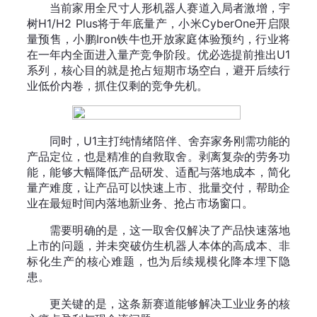
当前家用全尺寸人形机器人赛道入局者激增，宇
树H1/H2 Plus将于年底量产，小米CyberOne开启限
量预售，小鹏Iron铁牛也开放家庭体验预约，行业将
在一年内全面进入量产竞争阶段。优必选提前推出U1
系列，核心目的就是抢占短期市场空白，避开后续行
业低价内卷，抓住仅剩的竞争先机。
同时，U1主打纯情绪陪伴、舍弃家务刚需功能的
产品定位，也是精准的自救取舍。剥离复杂的劳务功
能，能够大幅降低产品研发、适配与落地成本，简化
量产难度，让产品可以快速上市、批量交付，帮助企
业在最短时间内落地新业务、抢占市场窗口。
需要明确的是，这一取舍仅解决了产品快速落地
上市的问题，并未突破仿生机器人本体的高成本、非
标化生产的核心难题，也为后续规模化降本埋下隐
患。
更关键的是，这条新赛道能够解决工业业务的核