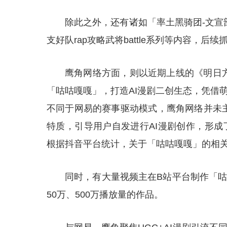
除此之外，还有诸如「率土黑骑团-文宣
支好队rap攻略武将battle系列等内容，后
鹰角网络方面，则以近期上线的《明日
「咕咕嘎嘎」，打造AI漫剧二创生态，凭借萌
不同于网易的赛事驱动模式，鹰角网络并未
特质，引导用户自发进行AI漫剧创作，形成
根据抖音平台统计，关于「咕咕嘎嘎」的相关
同时，有大量视频主在B站平台制作「咕
50万、500万播放量的作品。