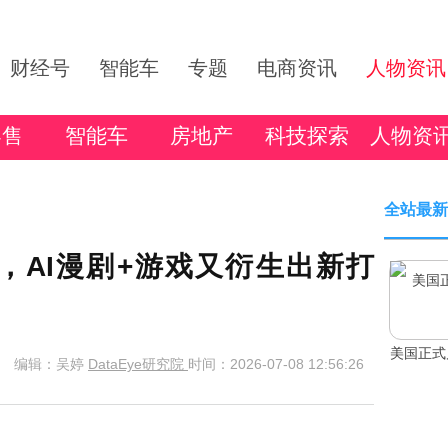
财经号
智能车
专题
电商资讯
人物资讯
零售
智能车
房地产
科技探索
人物资
全站最新
，AI漫剧+游戏又衍生出新打
美国正式
编辑：吴婷
DataEye研究院
时间：2026-07-08 12:56:26