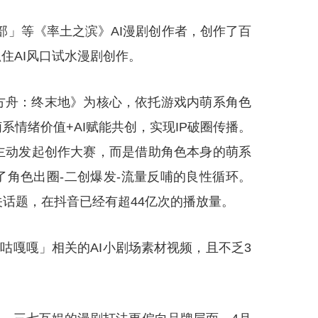
部」等《率土之滨》AI漫剧创作者，创作了百
续抓住AI风口试水漫剧创作。
方舟：终末地》为核心，依托游戏内萌系角色
系情绪价值+AI赋能共创，实现IP破圈传播。
主动发起创作大赛，而是借助角色本身的萌系
了角色出圈-二创爆发-流量反哺的良性循环。
话题，在抖音已经有超44亿次的播放量。
咕嘎嘎」相关的AI小剧场素材视频，且不乏3