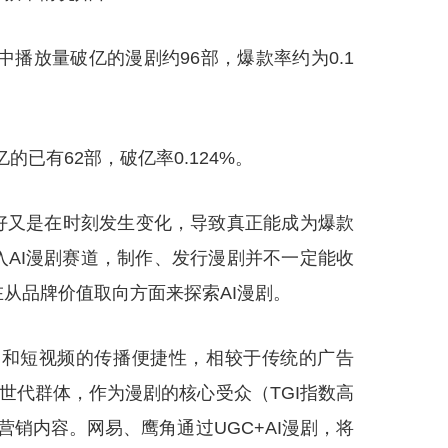
其中播放量破亿的漫剧约96部，爆款率约为0.1
的已有62部，破亿率0.124%。
好又是在时刻发生变化，导致真正能成为爆款
AI漫剧赛道，制作、发行漫剧并不一定能收
从品牌价值取向方面来探索AI漫剧。
力和短视频的传播便捷性，相较于传统的广告
世代群体，作为漫剧的核心受众（TGI指数高
营销内容。网易、鹰角通过UGC+AI漫剧，将