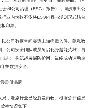
不同，三七互娱的漫剧打法更偏向品牌层面。4月
、社会和公司治理（ESG）报告》，同步推出公
戏行业内为数不多将ESG内容与漫剧形式结合
刻板印象。
，以公司数据空间突遭未知病毒入侵、隐私数
刻，公司安全团队成员阿启化身超能英雄，与
全技能，构筑起层层防护网。最终成功调动企
功守护数据安全。
索漫剧做品牌
入局，漫剧行业已经愈发内卷。根据公开信息
爆款率情况如下：