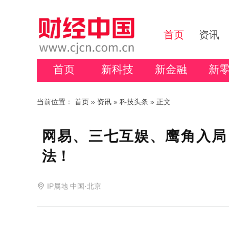
首页
资讯
首页
新科技
新金融
新
当前位置：
首页
»
资讯
»
科技头条
» 正文
网易、三七互娱、鹰角入局
法！
IP属地 中国·北京