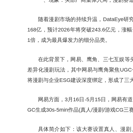
一、现象：头部厂商集体入局，漫剧赛
随着漫剧市场的持续升温，DataEye
168亿，预计2026年将突破243.6亿元，涨
1倍，成为最具爆发力的细分品类。
在此背景下，网易、鹰角、三七互娱等
差异化漫剧玩法，其中网易与鹰角聚焦UGC
将漫剧与企业ESG建设深度绑定，形成了三
网易方面，3月16日-5月15日，网易有
GC生成30s-5min作品(真人/漫剧/游戏CG
具体简介如下：该大赛设置真人、漫剧、游