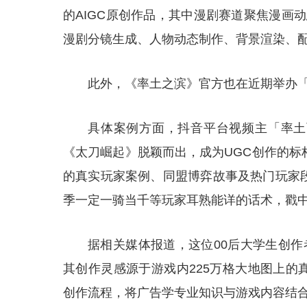
的AIGC原创作品，其中漫剧赛道聚焦漫画动
漫剧分镜生成、人物动态制作、背景渲染、
此外，《率土之滨》官方也在近期举办「
具体案例方面，抖音平台视频主「率土
《太刀崛起》脱颖而出，成为UGC创作的标
的真实玩家案例、同盟博弈故事及热门玩家
季一定一骑当千等玩家耳熟能详的话术，戳
据相关媒体报道，这位00后大学生创作
其创作灵感源于游戏内225万格大地图上的
创作流程，将广告学专业知识与游戏内容结