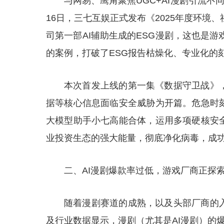
与网易、鹰角聚焦UGC+AI漫剧引流
16日，三七互娱正式发布《2025年度环境
司第一部AI辅助生成的ESG漫剧，这也是游
的案例，打破了ESG报告枯燥化、专业化的
本次首发上线的第一集《数据守卫战》
据等核心信息面临安全威胁为开篇。危急时
大模型助手小七高能合体，运用多项硬核安
业投资生态的强大能量，彻底净化病毒，成
二、AI漫剧爆款率过低，游戏厂商正探
随着漫剧赛道的成熟，以及头部厂商的
及行业数据显示，漫剧（尤其是AI漫剧）的