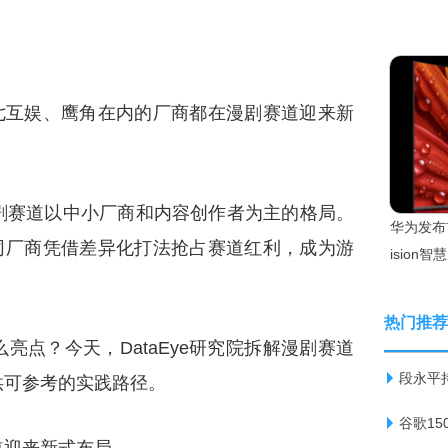
、三七互娱、鹰角在内的厂商都在漫剧赛道迎来新
剧赛道以中小厂商和内容创作者为主的格局。
华为发布首
不同厂商凭借差异化打法抢占赛道红利，成为游
ision智
热门推荐
亮点？今天，DataEye研究院拆解漫剧赛道
段永平
供可参考的实践路径。
谷歌1