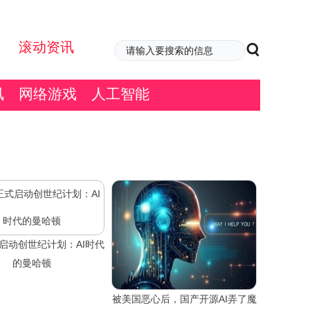
滚动资讯
讯
网络游戏
人工智能
启动创世纪计划：AI时代
的曼哈顿
被美国恶心后，国产开源AI弄了魔