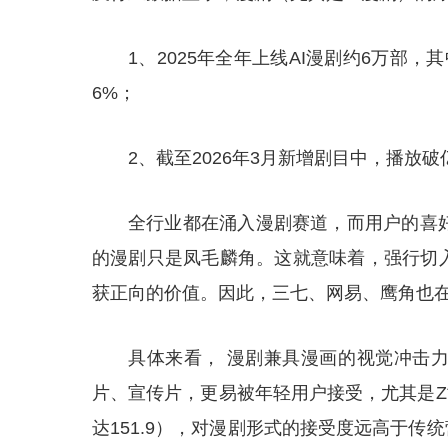
1、2025年全年上线AI漫剧约6万部，
6%；
2、截至2026年3月新增剧目中，播放破亿
全行业都在涌入漫剧赛道，而用户的喜
的漫剧只是凤毛麟角。这就意味着，强行切入
获正向的价值。因此，三七、网易、鹰角也在
具体来看， 漫剧兼具漫画的视觉冲击
片、宣传片，更易被年轻用户接受，尤其是Z
达151.9），对漫剧形式的接受度远高于传统