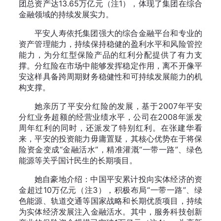
团总资产达13.65万亿元（注1），体现了集团在综合
金融领域的持续发展实力。
平安人寿依托集团强大的综合金融平台和专业的
资产管理能力，持续保持稳健的盈利水平和风险管控
能力，为分红型保险产品的红利分配提供了有力支
撑。分红险在市场中能够发挥稳定作用，离不开像平
安这样具备跨周期财务稳健性和可持续发展能力的机
构支撑。
她亲历了平安分红险的发展，基于2007年平安
分红业务超额的经营业绩水平，公司在2008年派发
周年红利的同时，还派发了特别红利。在张建华看
来，平安的投资能力毋庸置疑，其核心优势在于将保
险资金变成“金融活水”，精准灌溉“一带一路”、绿色
能源等关乎国计民生的长期项目。
她自豪地介绍：中国平安累计投向实体经济的资
金超过10万亿元（注3），积极布局“一带一路”、绿
色能源、轨道交通等国家战略和长期优质项目，持续
为实体经济发展注入金融活水。其中，服务科技创新