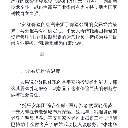
产业的保险资金规模已突破1万亿元（注4），为高新
技术企业、战略性新兴产业提供有力支持，助力国家
科技自立自强。
“分红保险的红利来源于保险公司的实际经营成
果，其分配具有不确定性。平安人寿依托集团稳健的
资产管理能力和长期积累的运营经验，持续为客户提
供专业服务。”张建华颇为自豪地说。
让“老有所养”有温度
如果说分红险体现的是平安的投资盈利能力，那
么其居家养老服务，则彰显了这家保险巨头的创新意
识与社会责任。
“托平安集团‘综合金融+医疗养老’的双轮优势，
平安人寿在养老领域布局深远。这几年，我服务的养
老客户明显增多。平安居家养老推出虽仅三年，但我
已协助十余位客户了解并成功接入该服务。”张建华