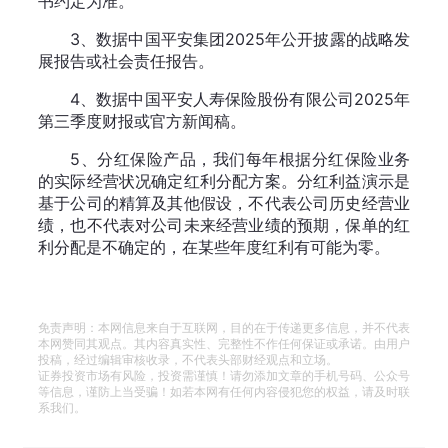
书约定为准。
3、数据中国平安集团2025年公开披露的战略发
展报告或社会责任报告。
4、数据中国平安人寿保险股份有限公司2025年
第三季度财报或官方新闻稿。
5、分红保险产品，我们每年根据分红保险业务
的实际经营状况确定红利分配方案。分红利益演示是
基于公司的精算及其他假设，不代表公司历史经营业
绩，也不代表对公司未来经营业绩的预期，保单的红
利分配是不确定的，在某些年度红利有可能为零。
免责声明：本网信息来自于互联网，目的在于传递更多信息，并不代表
本网赞同其观点。其内容真实性、完整性不作任何保证或承诺。由用户
投稿，经过编辑审核收录，不代表头部财经观点和立场。
证券投资市场有风险，投资需谨慎！请勿添加文章的手机号码、公众号
等信息，谨防上当受骗！如若本网有任何内容侵犯您的权益，请及时联
系我们。