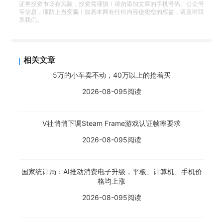
证券投资市场有风险，投资需谨慎！请勿添加文章的手机号码、公众号
等信息，谨防上当受骗！如若本网有任何内容侵犯您的权益，请及时联
系我们。
相关文章
5万的小车卖不动，40万以上的抢着买
2026-08-09
5阅读
V社悄悄下调Steam Frame游戏认证帧率要求
2026-08-09
5阅读
国家统计局：AI推动消费电子升级，平板、计算机、手机价
格均上涨
2026-08-09
5阅读