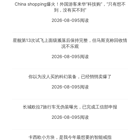
China shopping爆火！外国游客来华“科技购”，“只有想不
到，没有买不到”
2026-08-09
5阅读
星舰第13次试飞上面级溅落后保持完整，但马斯克称回收情
况不乐观
2026-08-09
5阅读
你以为没人买的科幻装备，已经悄悄卖爆了
2026-08-09
5阅读
长城欧拉7旅行车无伪装曝光，已完成工信部申报
2026-08-09
5阅读
卡西欧小方块，是我今年最想要的智能戒指