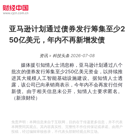
亚马逊计划通过债券发行筹集至少2
50亿美元，年内不再新增发债
资讯
»
科技头条
2026-07-08
媒体援引知情人士消息称，亚马逊计划通过八个
批次的债券发行筹集至少250亿美元资金，以持续推
进其大规模人工智能基础设施建设。据知情人士透
露，该公司已向承销商表示，今年内不会再发行任何
新债。由于相关信息未公开，知情人士要求匿名。
（新浪财经）
免责声明：本网信息来自于互联网，目的在于传递更多信息，并不代表
本网赞同其观点。其内容真实性、完整性不作任何保证或承诺。由用户
投稿，经过编辑审核收录，不代表头部财经观点和立场。