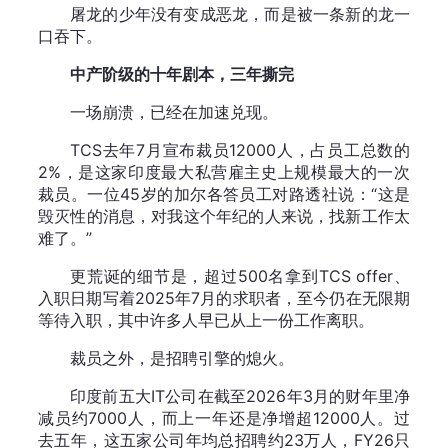
屠龙的少年没有变成恶龙，而是被一条新的龙一
口吞下。
中产阶级的十年剧本，三年撕完
一场崩溃，已经在加速兑现。
TCS去年7月宣布裁员12000人，占员工总数的
2%，是这家印度最大私营雇主史上规模最大的一次
裁员。一位45岁的加尔各答员工对路透社说：“这是
毁灭性的消息，对我这个年纪的人来说，找新工作太
难了。”
更荒诞的细节是，超过500名拿到TCS offer、
入职日期写着2025年7月的求职者，至今仍在无限期
等待入职，其中许多人早已从上一份工作离职。
裁员之外，是招聘引擎的熄火。
印度前五大IT公司在截至2026年3月的财年里净
减员约7000人，而上一年还是净增超12000人。过
去五年，这五家公司年均总招聘约23万人，FY26只