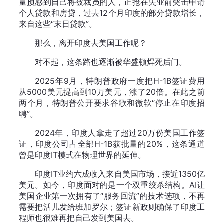
量预感到自己将被裁员的人，正抢在失业前突击申请
个人贷款和房贷，过去12个月印度的部分贷款增长，
来自这些“末日贷款”。
那么，离开印度去美国工作呢？
对不起，这条路也逐渐被华盛顿焊死后门。
2025年9月，特朗普政府一度把H-1B签证费用
从5000美元提高到10万美元，涨了20倍。在此之前
两个月，特朗普公开要求谷歌和微软“停止在印度招
聘”。
2024年，印度人拿走了超过20万份美国工作签
证，印度公司占全部H-1B获批量的20%，这条通道
曾是印度IT模式在物理世界的延伸。
印度IT业约六成收入来自美国市场，接近1350亿
美元。如今，印度面对的是一个双重绞杀结构。AI让
美国企业第一次拥有了“服务回流”的技术选项，不再
需要把活儿发给班加罗尔；签证新政则确保了印度工
程师也很难再把自己发到美国去。