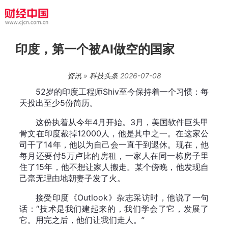
印度，第一个被AI做空的国家
资讯
»
科技头条
2026-07-08
52岁的印度工程师Shiv至今保持着一个习惯：每
天投出至少5份简历。
这份执着从今年4月开始。3月，美国软件巨头甲
骨文在印度裁掉12000人，他是其中之一。在这家公
司干了14年，他以为自己会一直干到退休。现在，他
每月还要付5万卢比的房租，一家人在同一栋房子里
住了15年，他不想让家人搬走。某个傍晚，他发现自
己毫无理由地朝妻子发了火。
接受印度《Outlook》杂志采访时，他说了一句
话：“技术是我们建起来的，我们学会了它，发展了
它。用完之后，他们让我们走人。”