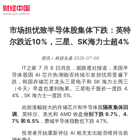
市场担忧致半导体股集体下跌：英特
尔跌近10%，三星、SK海力士超4%
资讯
»
科技头条
2026-07-08
IT之家 7 月 8 日消息，据路透社报道，美国半
导体股因 AI 芯片热潮能否持续引发担忧而普遍下
跌，韩国存储芯片龙头三星电子和 SK 海力士周三
（今天）早盘也遭到拖累。三星电子股价一度跌 4.
4%，SK 海力士一度跌 5%。
此前涨幅较大的存储芯片和半导体股
隔夜集体回
调
。英特尔、美光和 AMD 收盘
分别下跌 9.7%、4.
7% 和 6.5%
，费城半导体指数也下跌 4.7%。
投资者开始重新评估 AI 相关支出能否维持当前
增长势头。