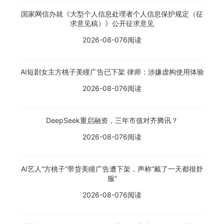
国家网信办就《大型个人信息处理者个人信息保护规定（征
求意见稿）》公开征求意见
2026-08-07
6阅读
AI短剧女主方桃子美瞳广告已下架 律师：涉嫌虚构使用体验
2026-08-07
6阅读
DeepSeek重启融资，三年市值对齐腾讯？
2026-08-07
6阅读
AI艺人“方桃子”带货美瞳广告遭下架，声称“戴了一天都很舒
服”
2026-08-07
6阅读