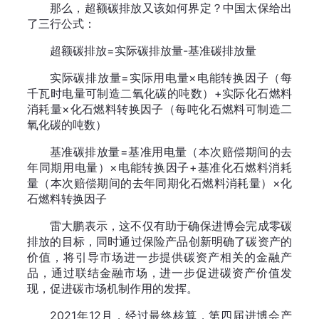
那么，超额碳排放又该如何界定？中国太保给出
了三行公式：
超额碳排放=实际碳排放量-基准碳排放量
实际碳排放量=实际用电量×电能转换因子（每
千瓦时电量可制造二氧化碳的吨数）+实际化石燃料
消耗量×化石燃料转换因子（每吨化石燃料可制造二
氧化碳的吨数）
基准碳排放量=基准用电量（本次赔偿期间的去
年同期用电量）×电能转换因子+基准化石燃料消耗
量（本次赔偿期间的去年同期化石燃料消耗量）×化
石燃料转换因子
雷大鹏表示，这不仅有助于确保进博会完成零碳
排放的目标，同时通过保险产品创新明确了碳资产的
价值，将引导市场进一步提供碳资产相关的金融产
品，通过联结金融市场，进一步促进碳资产价值发
现，促进碳市场机制作用的发挥。
2021年12月，经过最终核算，第四届进博会产