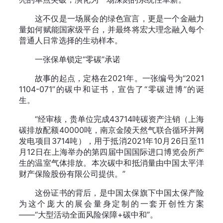
这不仅是一场展会的绿色宣言，更是一个金融力
量如何赋能国家级平台，并最终将宏大理念融入每个
普通人日常选择的生动样本。
一张保单锁定“零碳”承诺
故事的起点，定格在2021年。一张编号为“2021
1104-071”的碳中和证书，宣告了“零碳进博”的诞
生。
“经审核，贵单位完成43714吨碳资产注销（上海
碳排放配额40000吨，南京金陵天然气联合循环并网
发电项目3714吨），用于抵消2021年10月26日至11
月12日在上海举办的第四届中国国际进口博览会所产
生的温室气体排放。本次碳中和抵消量由中国太平洋
财产保险股份有限公司提供。”
这份证书的背后，是中国太保旗下中国太保产险
为这个庞大的展会量身定制的一套开创性方案
——“大型活动全面风险保障+碳中和”。