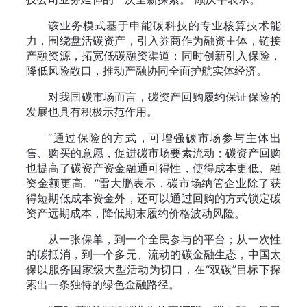
该业务模式基于申能碳科技的专业核算技术能
力，围绕盘活碳资产，引入券商作为融资主体，链接
产融资源，拓宽低碳融资渠道；同时创新引入保险，
降低风险敞口，推动产融协同全面护航实体经济。
对我国碳市场而言，碳资产回购履约保证保险的
发展也具有积极示范作用。
“通过保险的方式，可增强碳市场参与主体出
售、购买的意愿，促进碳市场要素流动；碳资产回购
也提高了碳资产资金融通可得性，使得成本更低、融
资金额更高。”雷大鹏表示，碳市场纳管企业除了获
得短期低成本资金外，还可以通过回购的方式锁定碳
资产远期成本，降低期末履约价格波动风险。
从一张保单，到一个全民参与的平台；从一次性
的碳抵消，到一个多元、流动的碳金融生态，中国太
保以服务国家级大型活动为切口，在“双碳”目标下探
索出一条独特的绿色金融路径。