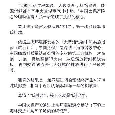
“大型活动过程繁多、人数众多，场馆建设、能
源消耗都会产生大量温室气体排放。”中国太保产险
总经理助理雷大鹏一语道破了挑战的核心。
要让这个庞然大物实现“零碳”，第一步必须算清
碳排放。
依据生态环境部发布的《大型活动碳中和实施指
南（试行）》，中国太保产险聘请上海市能效中心、
中国船级社质量认证公司等专业的第三方机构，对布
展、开展、撤展整整18天内，从建筑运行到餐饮供
应，再到交通物流等七大领域的排放进行了严谨核
算。
测算的结果是，第四届进博会预估将产生43714
吨碳排放，相当于近1.6万辆私家车一年的排放量。
算清了“碳账本”，接下来就是“碳抵消”。
中国太保产险通过上海环境能源交易所（下称上
海环交所）购买了足额的碳资产。