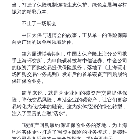
当，打造了保险机制连接生态保护、绿色发展与乡村
振兴的精彩范本。
不止于一场展会
中国太保与进博会的故事，正从单一的保险保障
向更广阔的碳金融领域延伸。
第六届进博会期间，中国太保产险上海分公司携
手上海环交所，为申能碳科技与中信证券、中金公司
的碳资产回购交易提供保险服务，落地了《上海碳市
场回购交易业务规则》发布后的首单碳资产回购履约
保证保险业务。
简单来说，就是为企业间的碳资产交易提供保
险，降低交易风险，盘活企业的碳资产，让它们更容
易转化为低成本的融资。这为实体经济的绿色转型，
注入了宝贵的金融“活水”。
“碳资产回购履约保证保险业务的落地，为上海
地区实体企业打通了‘融资+保险’的业务模式，是碳科
技公司业务延伸的一次全新探索。”顾庆平表示。