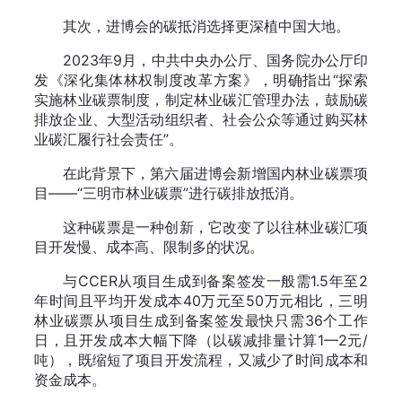
其次，进博会的碳抵消选择更深植中国大地。
2023年9月，中共中央办公厅、国务院办公厅印
发《深化集体林权制度改革方案》，明确指出“探索
实施林业碳票制度，制定林业碳汇管理办法，鼓励碳
排放企业、大型活动组织者、社会公众等通过购买林
业碳汇履行社会责任”。
在此背景下，第六届进博会新增国内林业碳票项
目——“三明市林业碳票”进行碳排放抵消。
这种碳票是一种创新，它改变了以往林业碳汇项
目开发慢、成本高、限制多的状况。
与CCER从项目生成到备案签发一般需1.5年至2
年时间且平均开发成本40万元至50万元相比，三明
林业碳票从项目生成到备案签发最快只需36个工作
日，且开发成本大幅下降（以碳减排量计算1—2元/
吨），既缩短了项目开发流程，又减少了时间成本和
资金成本。