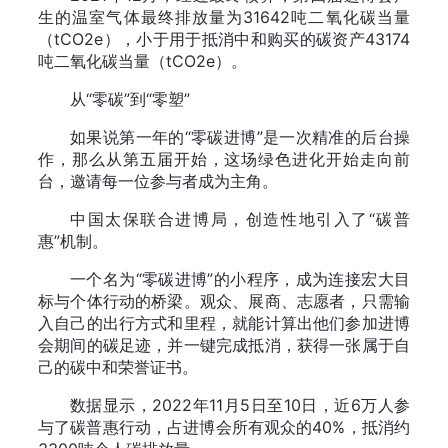
生的温室气体最终排放量为31642吨二氧化碳当量
（tCO2e），小于用于抵消中和购买的碳资产43174
吨二氧化碳当量（tCO2e）。
从“零碳”到“零塑”
如果说第一年的“零碳进博”是一次精准的后台操
作，那么从第五届开始，这场绿色进化开始走向前
台，邀请每一位参与者成为主角。
中国太保联合进博局，创造性地引入了“碳普
惠”机制。
一个名为“零碳进博”的小程序，成为连接宏大目
标与个体行动的桥梁。观众、展商、志愿者，只需输
入自己的出行方式和里程，就能计算出他们参加进博
会期间的碳足迹，并一键完成抵消，获得一张属于自
己的碳中和荣誉证书。
数据显示，2022年11月5日至10日，近6万人参
与了碳普惠行动，占进博会所有观众的40%，抵消约