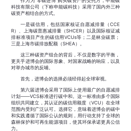
作为为“零碳进博”购买碳资产的受托方，申能碳
科技有限公司（下称申能碳科技）采用了国内外三种
碳资产相结合的方式。
一是碳信用，包括国家核证自愿减排量（CCE
R）、上海碳普惠减排量（SHCER）以及国际核证减
排标准项目产生的碳信用VCUs等；二是林业碳票；
三是上海市碳排放配额（SHEA）。
这三种碳资产组合的背后，不仅是数字的平衡，
更关乎进博会的国际形象、对国家战略的响应，以及
对举办城市的反哺。
首先，进博会的选择必须经得起全球审视。
第六届进博会采用了国际上使用最广的自愿减排
计划——VCS标准进行碳中和。这一标准由多个国际
组织共同建立，其认证的碳信用额度（VCU）在全球
范围内受到广泛认可。选择它，意味着进博会的碳中
和实践遵循了国际公认的规则，用行动支持了全球的
森林保护和可再生能源项目，使其环保承诺更具公信
力。