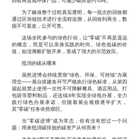
回收再造成环保产品，可减少碳排放约10吨。
为了确保整个过程真实透明，每一批次的回收都
通过区块链技术进行全流程追溯，从回收到再生，数
据不可篡改，公开可查。
这场全民参与的绿色行动，让“零碳”不再是遥远
的概念，而是可以亲身实践的时尚。绿色低碳的价
值，如涟漪般扩散开来，形成了强大的示范效应。
抵消的碳从哪来
虽然进博会持续贯彻“绿色、环保、可持续”办展
理念——展台搭建各环节严格执行绿色标准，从第四
届起就禁止使用一次性不可降解餐具、酒店用品、打
包袋等塑料制品，还连续4年实现全绿电办展，全力
践行绿色办展承诺，但随着展会规模逐年扩大，
其“零碳”任务依然艰巨。
当“零碳进博”成为常态，你有没有想过一个问
题：用来抵消碳排放的碳资产从何而来？