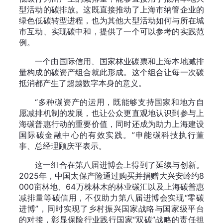
型活动的碳排放。这既直接推动了上海市纳管企业的
绿色低碳转型进程，也为其他大型活动如何与所在城
市互动、实现碳中和，提供了一个可以参考的实践范
例。
一个由国际信用、国家林业碳票和上海本地减排
量构成的碳资产组合就此形成。这个组合让每一次碳
抵消都产生了超越数字本身的意义。
“多种碳资产的运用，既能够支持国家和地方自
愿减排机制的发展，也让公众更直观地认识到参与上
海碳普惠行动的重要价值，同时还成为助力上海建设
国际碳金融中心的有效实践。”申能碳科技执行董
事、总经理顾庆平表示。
这一组合在第八届进博会上得到了延续与创新。
2025年，中国太保产险通过购买并捐赠大兴安岭约8
000亩林地、64万株林木的林业碳汇以及上海碳普惠
减排量等碳信用，不仅助力第八届进博会实现“零碳
进博”，同时实现了乡村振兴国家战略与国家级平台
的对接，彰显保险行业践行国家“双碳”战略的责任担