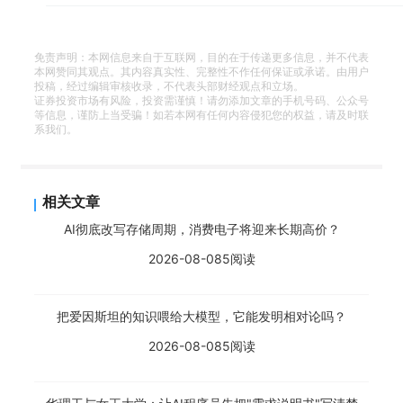
免责声明：本网信息来自于互联网，目的在于传递更多信息，并不代表
本网赞同其观点。其内容真实性、完整性不作任何保证或承诺。由用户
投稿，经过编辑审核收录，不代表头部财经观点和立场。
证券投资市场有风险，投资需谨慎！请勿添加文章的手机号码、公众号
等信息，谨防上当受骗！如若本网有任何内容侵犯您的权益，请及时联
系我们。
相关文章
AI彻底改写存储周期，消费电子将迎来长期高价？
2026-08-08
5阅读
把爱因斯坦的知识喂给大模型，它能发明相对论吗？
2026-08-08
5阅读