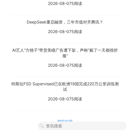
2026-08-07
5阅读
DeepSeek重启融资，三年市值对齐腾讯？
2026-08-07
5阅读
AI艺人“方桃子”带货美瞳广告遭下架，声称“戴了一天都很舒
服”
2026-08-07
5阅读
特斯拉FSD Supervised已在欧洲19国完成220万公里训练测
试
2026-08-07
5阅读
财经中国