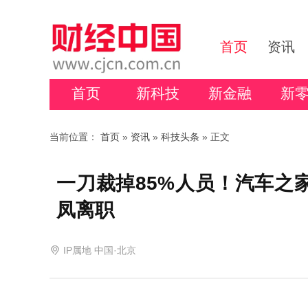
首页
资讯
首页
新科技
新金融
新
当前位置：
首页
»
资讯
»
科技头条
» 正文
一刀裁掉85%人员！汽车之
凤离职
IP属地 中国·北京