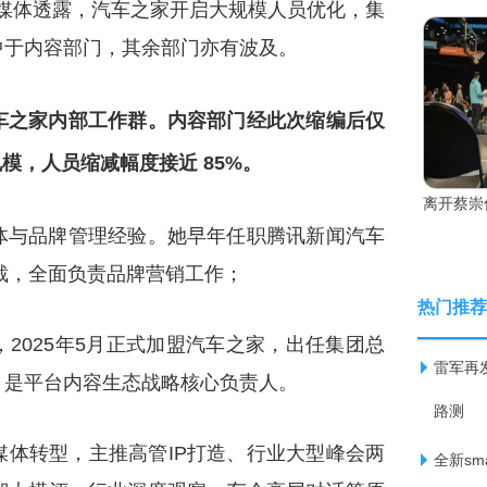
向媒体透露，汽车之家开启大规模人员优化，集
中于内容部门，其余部门亦有波及。
车之家内部工作群。内容部门经此次缩编后仅
规模，人员缩减幅度接近 85%。
离开蔡崇
体与品牌管理经验。她早年任职腾讯新闻汽车
总裁，全面负责品牌营销工作；
热门推荐
2025年5月正式加盟汽车之家，出任集团总
雷军再
，是平台内容生态战略核心负责人。
路测
体转型，主推高管IP打造、行业大型峰会两
全新s