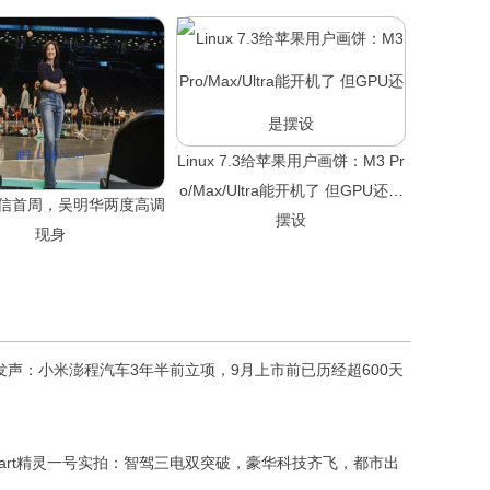
Linux 7.3给苹果用户画饼：M3 Pr
o/Max/Ultra能开机了 但GPU还是
信首周，吴明华两度高调
摆设
现身
发声：小米澎程汽车3年半前立项，9月上市前已历经超600天
mart精灵一号实拍：智驾三电双突破，豪华科技齐飞，都市出