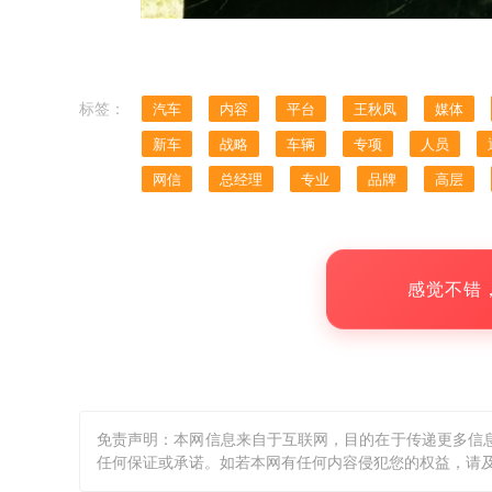
标签：
汽车
内容
平台
王秋凤
媒体
新车
战略
车辆
专项
人员
网信
总经理
专业
品牌
高层
感觉不错
免责声明：本网信息来自于互联网，目的在于传递更多信
任何保证或承诺。如若本网有任何内容侵犯您的权益，请及