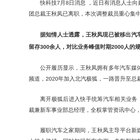
快科技7月8日消息 ，近日有消息人士
团总裁王秋凤已离职，本次调整裁员重心集
据知情人士透露，王秋凤现已被移出汽
留存300余人，对比业务峰值时期2000人的
公开履历显示，王秋凤拥有多年汽车媒
频道，2020年加入北汽极狐，一路晋升至
离开极狐后进入快手统筹汽车相关业务，
裁兼新车事业部总经理，全权掌管资讯中心
履职汽车之家期间，王秋凤主导平台新媒