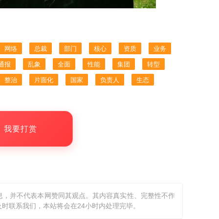
网络
总裁
部门
核心
资质
业务
通报
乱象
全面
性能
集团
转型
整治
片面化
国家
负责人
生态
，我要打赏
息，并不代表本网赞同其观点。其内容真实性、完整性不作
时联系我们，本站将会在24小时内处理完毕。