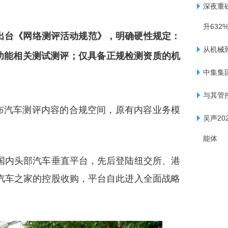
深夜重
升632
出台《网络测评活动规范》，明确硬性规定：
从机械
功能相关测试测评；仅具备正规检测资质的机
中集集
与其管
布汽车测评内容的合规空间，原有内容业务模
吴声2
能体
是国内头部汽车垂直平台，先后登陆纽交所、港
对汽车之家的控股收购，平台自此进入全面战略