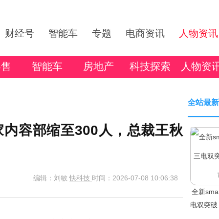
财经号
智能车
专题
电商资讯
人物资讯
零售
智能车
房地产
科技探索
人物资
全站最新
家内容部缩至300人，总裁王秋
编辑：刘敏
快科技
时间：2026-07-08 10:06:38
全新sm
电双突破