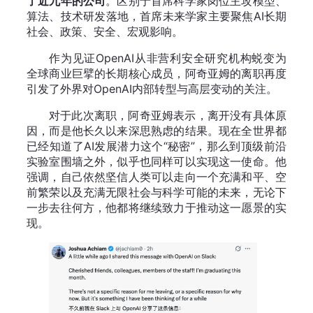
了近九年的公司
。区别于首席科学家岗位主攻模型、
算法、技术研发落地，首席未来学家主要聚焦AI长期
社会、政策、安全、宏观影响。
作为见证OpenAI从非营利安全研究机构蜕变为
全球商业巨擘的长期核心成员，阿奇亚姆的离职再度
引发了外界对OpenAI内部转型与高层变动的关注。
对于此次离职，阿奇亚姆表示，离开没有具体原
因，而是他长久以来深思熟虑的结果。现在全世界都
已经知道了AI发展潜力这个“秘密”，那么到顶级前沿
实验室围墙之外，似乎也同样可以实现这一使命。他
强调，自己依然坚信人类可以走向一个充满和平、空
前繁荣以及充满无限社会与科学可能的未来，无论下
一步去往何方，他都将继续致力于推动这一愿景的实
现。