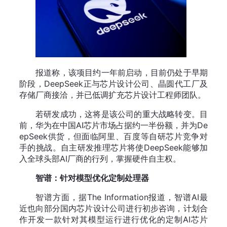
报道称，该项目约一年前启动，目前仍处于早期
阶段，DeepSeek正与芯片设计公司、晶圆代工厂及
存储厂商接洽，并已低调扩充芯片设计工程师团队。
若研发成功，这将是该公司的重大战略转变。目
前，华为在中国AI芯片市场占据约一半份额，并为De
epSeek供货，但面临阿里、百度等自研芯片竞争对
手的挑战。自主研发推理芯片将使DeepSeek能够加
入全球头部AI厂商的行列，掌握硬件自主权。
智谱：针对模型优化定制处理器
智谱方面，据The Information报道，智谱AI最
近也向部分国内芯片设计公司进行初步咨询，计划合
作开发一款针对其模型运行进行优化的定制AI芯片