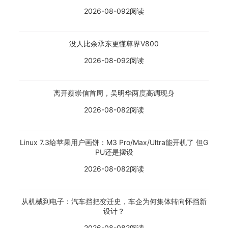
2026-08-09
2阅读
没人比余承东更懂尊界V800
2026-08-09
2阅读
离开蔡崇信首周，吴明华两度高调现身
2026-08-08
2阅读
Linux 7.3给苹果用户画饼：M3 Pro/Max/Ultra能开机了 但G
PU还是摆设
2026-08-08
2阅读
从机械到电子：汽车挡把变迁史，车企为何集体转向怀挡新
设计？
2026-08-08
2阅读