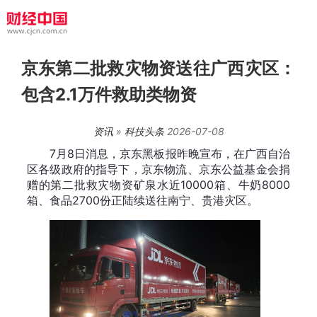
京东第二批救灾物资送往广西灾区：
包含2.1万件救助类物资
资讯
»
科技头条
2026-07-08
7月8日消息，京东黑板报昨晚宣布，在广西自治
区各级政府的指导下，京东物流、京东公益基金会捐
赠的第二批救灾物资矿泉水近10000箱、牛奶8000
箱、食品2700份正陆续送往南宁、贵港灾区。