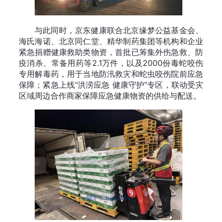
与此同时，京东健康联合北京缘梦公益基金会、
海氏海诺、北京同仁堂、精华制药集团等机构和企业
紧急捐赠健康救助类物资，首批已筹集外伤急救、防
疫消杀、常备用药等2.1万件，以及2000份毒蛇咬伤
专用解毒药，用于当地防汛救灾和蛇虫咬伤院前应急
保障；紧急上线“洪涝应急 健康守护”专区，联动受灾
区域周边合作商家保障应急健康物资的供给与配送。