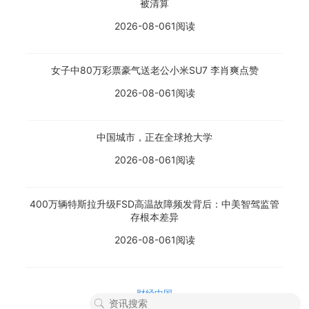
被清算
2026-08-06
1阅读
女子中80万彩票豪气送老公小米SU7 李肖爽点赞
2026-08-06
1阅读
中国城市，正在全球抢大学
2026-08-06
1阅读
400万辆特斯拉升级FSD高温故障频发背后：中美智驾监管
存根本差异
2026-08-06
1阅读
财经中国