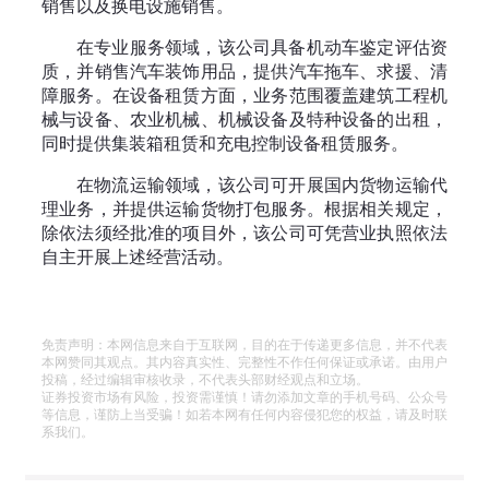
销售以及换电设施销售。
在专业服务领域，该公司具备机动车鉴定评估资
质，并销售汽车装饰用品，提供汽车拖车、求援、清
障服务。在设备租赁方面，业务范围覆盖建筑工程机
械与设备、农业机械、机械设备及特种设备的出租，
同时提供集装箱租赁和充电控制设备租赁服务。
在物流运输领域，该公司可开展国内货物运输代
理业务，并提供运输货物打包服务。根据相关规定，
除依法须经批准的项目外，该公司可凭营业执照依法
自主开展上述经营活动。
免责声明：本网信息来自于互联网，目的在于传递更多信息，并不代表
本网赞同其观点。其内容真实性、完整性不作任何保证或承诺。由用户
投稿，经过编辑审核收录，不代表头部财经观点和立场。
证券投资市场有风险，投资需谨慎！请勿添加文章的手机号码、公众号
等信息，谨防上当受骗！如若本网有任何内容侵犯您的权益，请及时联
系我们。